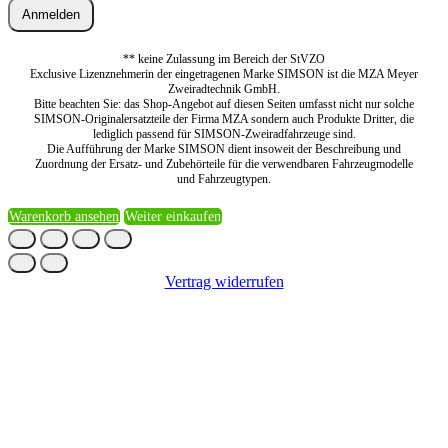
Anmelden
** keine Zulassung im Bereich der StVZO
Exclusive Lizenznehmerin der eingetragenen Marke SIMSON ist die MZA Meyer
Zweiradtechnik GmbH.
Bitte beachten Sie: das Shop-Angebot auf diesen Seiten umfasst nicht nur solche
SIMSON-Originalersatzteile der Firma MZA sondern auch Produkte Dritter, die
lediglich passend für SIMSON-Zweiradfahrzeuge sind.
Die Aufführung der Marke SIMSON dient insoweit der Beschreibung und
Zuordnung der Ersatz- und Zubehörteile für die verwendbaren Fahrzeugmodelle
und Fahrzeugtypen.
Warenkorb ansehen
Weiter einkaufen
Vertrag widerrufen