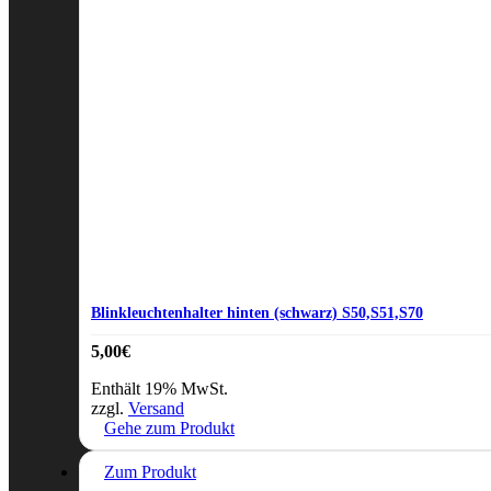
Blinkleuchtenhalter hinten (schwarz) S50,S51,S70
5,00
€
Enthält 19% MwSt.
zzgl.
Versand
Gehe zum Produkt
Zum Produkt