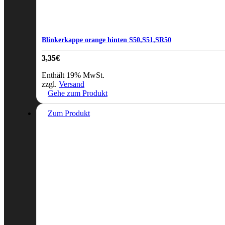
Blinkerkappe orange hinten S50,S51,SR50
3,35
€
Enthält 19% MwSt.
zzgl.
Versand
Gehe zum Produkt
Zum Produkt