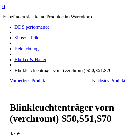
0
Es befinden sich keine Produkte im Warenkorb.
DDS performance
Simson Teile
Beleuchtung
Blinker & Halter
Blinkleuchtenträger vorn (verchromt) S50,S51,S70
Vorheriges Produkt
Nächstes Produkt
Blinkleuchtenträger vorn
(verchromt) S50,S51,S70
3,75
€