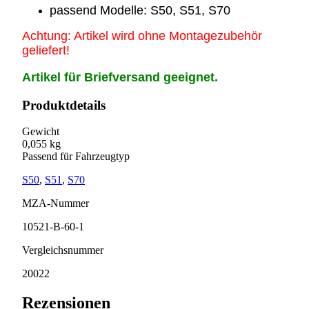
passend Modelle: S50, S51, S70
Achtung: Artikel wird ohne Montagezubehör
geliefert!
Artikel für Briefversand geeignet.
Produktdetails
Gewicht
0,055 kg
Passend für Fahrzeugtyp
S50
,
S51
,
S70
MZA-Nummer
10521-B-60-1
Vergleichsnummer
20022
Rezensionen