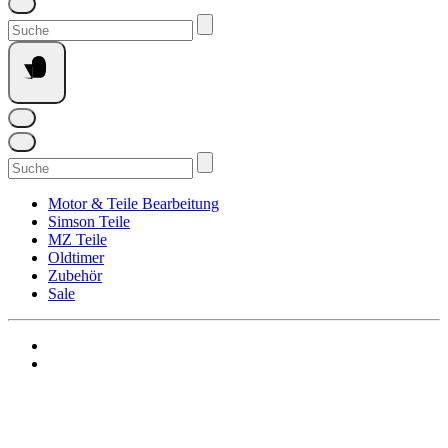
Suchen
nach:
Suchen
nach:
Motor & Teile Bearbeitung
Simson Teile
MZ Teile
Oldtimer
Zubehör
Sale