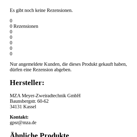
Es gibt noch keine Rezensionen.
0
0
Rezensionen
0
0
0
0
0
Nur angemeldete Kunden, die dieses Produkt gekauft haben,
dürfen eine Rezension abgeben.
Hersteller:
MZA Meyer-Zweiradtechnik GmbH
Baunsbergstr. 60-62
34131 Kassel
Kontakt:
gpsr@mza.de
Ähnliche Produkte