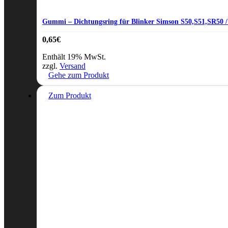
Gummi – Dichtungsring für Blinker Simson S50,S51,SR50
0,65
€
Enthält 19% MwSt.
zzgl.
Versand
Gehe zum Produkt
Zum Produkt