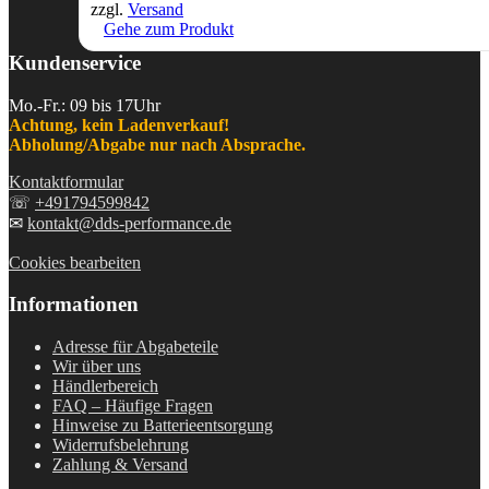
zzgl.
Versand
Gehe zum Produkt
Kundenservice
Mo.-Fr.: 09 bis 17Uhr
Achtung, kein Ladenverkauf!
Abholung/Abgabe nur nach Absprache.
Kontaktformular
☏
+491794599842
✉
kontakt@dds-performance.de
Cookies bearbeiten
Informationen
Adresse für Abgabeteile
Wir über uns
Händlerbereich
FAQ – Häufige Fragen
Hinweise zu Batterieentsorgung
Widerrufsbelehrung
Zahlung & Versand