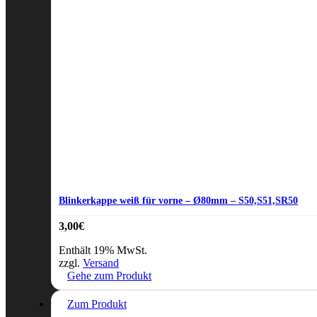
Blinkerkappe weiß für vorne – Ø80mm – S50,S51,SR50
3,00
€
Enthält 19% MwSt.
zzgl.
Versand
Gehe zum Produkt
Zum Produkt