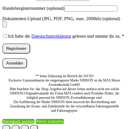
Handelsregisternummer
(optional)
Dokumenten-Upload (JPG, PDF, PNG, max. 2000kb)
(optional)
Ich habe die
Datenschutzerklärung
gelesen und stimme ihr zu.
*
Registrieren
Anmelden
** keine Zulassung im Bereich der StVZO
Exclusive Lizenznehmerin der eingetragenen Marke SIMSON ist die MZA Meyer
Zweiradtechnik GmbH.
Bitte beachten Sie: das Shop-Angebot auf diesen Seiten umfasst nicht nur solche
SIMSON-Originalersatzteile der Firma MZA sondern auch Produkte Dritter, die
lediglich passend für SIMSON-Zweiradfahrzeuge sind.
Die Aufführung der Marke SIMSON dient insoweit der Beschreibung und
Zuordnung der Ersatz- und Zubehörteile für die verwendbaren Fahrzeugmodelle
und Fahrzeugtypen.
Warenkorb ansehen
Weiter einkaufen