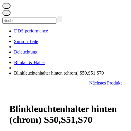
Suchen
nach:
DDS performance
Simson Teile
Beleuchtung
Blinker & Halter
Blinkleuchtenhalter hinten (chrom) S50,S51,S70
Nächstes Produkt
Blinkleuchtenhalter hinten
(chrom) S50,S51,S70