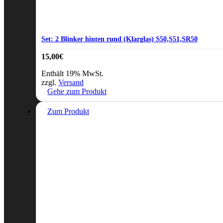
Set: 2 Blinker hinten rund (Klarglas) S50,S51,SR50
15,00
€
Enthält 19% MwSt.
zzgl.
Versand
Gehe zum Produkt
Zum Produkt