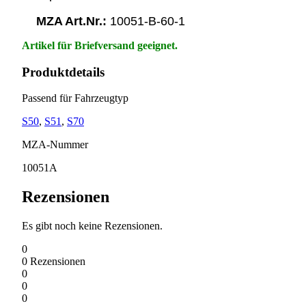
MZA Art.Nr.:
10051-B-60-1
Artikel für Briefversand geeignet.
Produktdetails
Passend für Fahrzeugtyp
S50
,
S51
,
S70
MZA-Nummer
10051A
Rezensionen
Es gibt noch keine Rezensionen.
0
0
Rezensionen
0
0
0