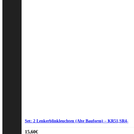
Set: 2 Lenkerblinkleuchten (Alte Bauform) – KR51,SR4-
15,60
€