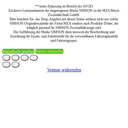
** keine Zulassung im Bereich der StVZO
Exclusive Lizenznehmerin der eingetragenen Marke SIMSON ist die MZA Meyer
Zweiradtechnik GmbH.
Bitte beachten Sie: das Shop-Angebot auf diesen Seiten umfasst nicht nur solche
SIMSON-Originalersatzteile der Firma MZA sondern auch Produkte Dritter, die
lediglich passend für SIMSON-Zweiradfahrzeuge sind.
Die Aufführung der Marke SIMSON dient insoweit der Beschreibung und
Zuordnung der Ersatz- und Zubehörteile für die verwendbaren Fahrzeugmodelle
und Fahrzeugtypen.
Warenkorb ansehen
Weiter einkaufen
Vertrag widerrufen