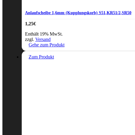
Anlaufscheibe 1,6mm (Kupplungskorb) S51,KR51/2,SR50
1,25
€
Enthält 19% MwSt.
zzgl.
Versand
Gehe zum Produkt
Zum Produkt