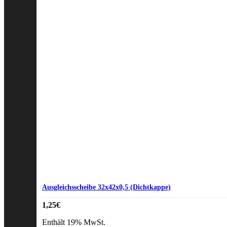
Ausgleichsscheibe 32x42x0,5 (Dichtkappe)
1,25
€
Enthält 19% MwSt.