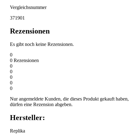
Vergleichsnummer
371901
Rezensionen
Es gibt noch keine Rezensionen.
0
0
Rezensionen
0
0
0
0
0
Nur angemeldete Kunden, die dieses Produkt gekauft haben,
dürfen eine Rezension abgeben.
Hersteller:
Replika