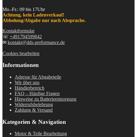
Mo.-Fr.: 09 bis 17Uhr
Achtung, kein Ladenverkauf!
Abholung/Abgabe nur nach Absprache.
Kontaktformular
☏
+491794599842
✉
kontakt@dds-performance.de
Cookies bearbeiten
Informationen
Adresse für Abgabeteile
Wir über uns
Händlerbereich
FAQ – Häufige Fragen
Hinweise zu Batterieentsorgung
Widerrufsbelehrung
Zahlung & Versand
Kategorien & Navigation
Motor & Teile Bearbeitung