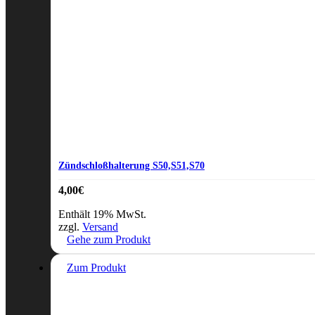
Zündschloßhalterung S50,S51,S70
4,00
€
Enthält 19% MwSt.
zzgl.
Versand
Gehe zum Produkt
Zum Produkt