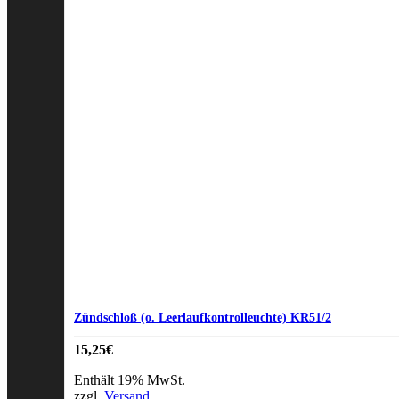
Zündschloß (o. Leerlaufkontrolleuchte) KR51/2
15,25
€
Enthält 19% MwSt.
zzgl.
Versand