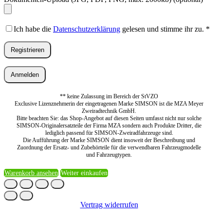
Ich habe die
Datenschutzerklärung
gelesen und stimme ihr zu.
*
Registrieren
Anmelden
** keine Zulassung im Bereich der StVZO
Exclusive Lizenznehmerin der eingetragenen Marke SIMSON ist die MZA Meyer
Zweiradtechnik GmbH.
Bitte beachten Sie: das Shop-Angebot auf diesen Seiten umfasst nicht nur solche
SIMSON-Originalersatzteile der Firma MZA sondern auch Produkte Dritter, die
lediglich passend für SIMSON-Zweiradfahrzeuge sind.
Die Aufführung der Marke SIMSON dient insoweit der Beschreibung und
Zuordnung der Ersatz- und Zubehörteile für die verwendbaren Fahrzeugmodelle
und Fahrzeugtypen.
Warenkorb ansehen
Weiter einkaufen
Vertrag widerrufen