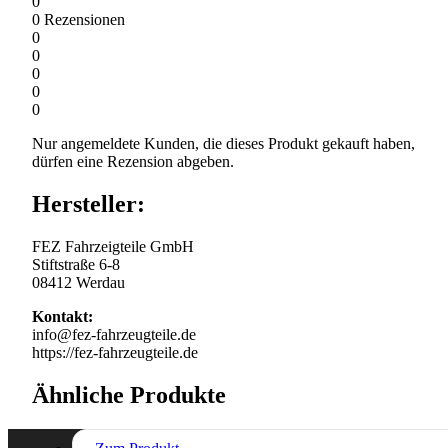
0
0
Rezensionen
0
0
0
0
0
Nur angemeldete Kunden, die dieses Produkt gekauft haben,
dürfen eine Rezension abgeben.
Hersteller:
FEZ Fahrzeigteile GmbH
Stiftstraße 6-8
08412 Werdau
Kontakt:
info@fez-fahrzeugteile.de
https://fez-fahrzeugteile.de
Ähnliche Produkte