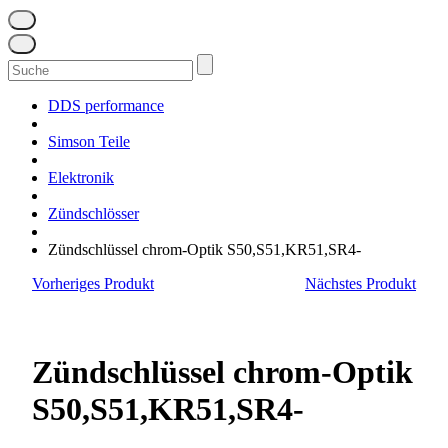
Suchen
nach:
DDS performance
Simson Teile
Elektronik
Zündschlösser
Zündschlüssel chrom-Optik S50,S51,KR51,SR4-
Vorheriges Produkt
Nächstes Produkt
Zündschlüssel chrom-Optik
S50,S51,KR51,SR4-