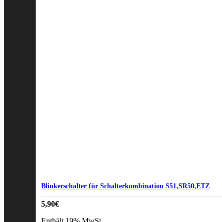
Blinkerschalter für Schalterkombination S51,SR50,ETZ
5,90
€
Enthält 19% MwSt.