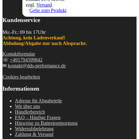
zzgl.
Versand
Gehe zum Produkt
Kundenservice
Mo.-Fr.: 09 bis 17Uhr
Achtung, kein Ladenverkauf!
Abholung/Abgabe nur nach Absprache.
Kontaktformular
☏
+491794599842
✉
kontakt@dds-performance.de
Cookies bearbeiten
Informationen
Adresse für Abgabeteile
Wir über uns
Händlerbereich
FAQ – Häufige Fragen
Hinweise zu Batterieentsorgung
Widerrufsbelehrung
Zahlung & Versand