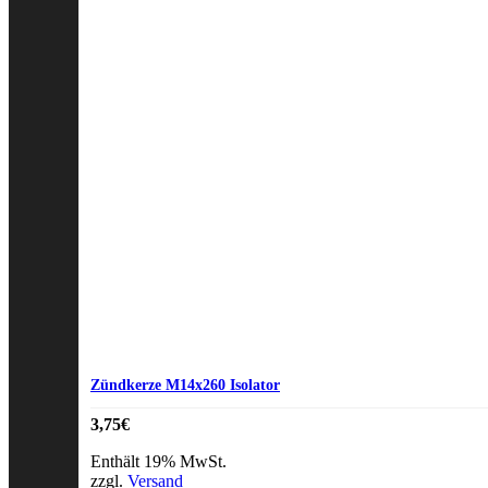
Zündkerze M14x260 Isolator
3,75
€
Enthält 19% MwSt.
zzgl.
Versand