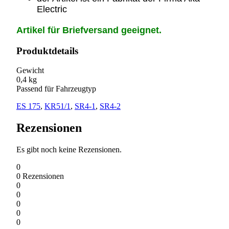
Electric
Artikel für Briefversand geeignet.
Produktdetails
Gewicht
0,4 kg
Passend für Fahrzeugtyp
ES 175
,
KR51/1
,
SR4-1
,
SR4-2
Rezensionen
Es gibt noch keine Rezensionen.
0
0
Rezensionen
0
0
0
0
0