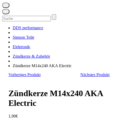
Suchen
nach:
DDS performance
Simson Teile
Elektronik
Zündkerze & Zubehör
Zündkerze M14x240 AKA Electric
Vorheriges Produkt
Nächstes Produkt
Zündkerze M14x240 AKA
Electric
1,90
€