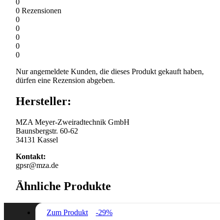
0
0
Rezensionen
0
0
0
0
0
Nur angemeldete Kunden, die dieses Produkt gekauft haben,
dürfen eine Rezension abgeben.
Hersteller:
MZA Meyer-Zweiradtechnik GmbH
Baunsbergstr. 60-62
34131 Kassel
Kontakt:
gpsr@mza.de
Ähnliche Produkte
Zum Produkt
-29%