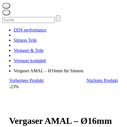
Suchen
nach:
DDS performance
Simson Teile
Vergaser & Teile
Vergaser komplett
Vergaser AMAL – Ø16mm für Simson
Vorheriges Produkt
Nächstes Produkt
-23%
Vergaser AMAL – Ø16mm