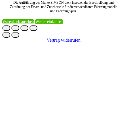
Die Aufführung der Marke SIMSON dient insoweit der Beschreibung und
Zuordnung der Ersatz- und Zubehörteile für die verwendbaren Fahrzeugmodelle
und Fahrzeugtypen.
Warenkorb ansehen
Weiter einkaufen
Vertrag widerrufen