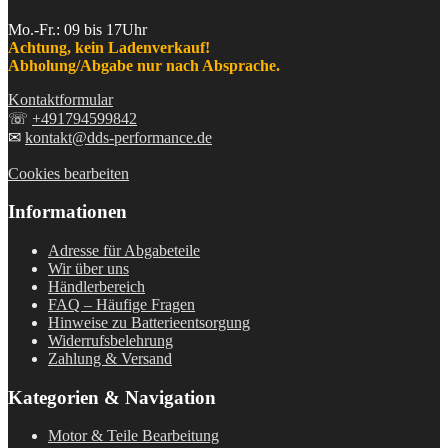
Mo.-Fr.: 09 bis 17Uhr
Achtung, kein Ladenverkauf!
Abholung/Abgabe nur nach Absprache.
Kontaktformular
☏
+491794599842
✉
kontakt@dds-performance.de
Cookies bearbeiten
Informationen
Adresse für Abgabeteile
Wir über uns
Händlerbereich
FAQ – Häufige Fragen
Hinweise zu Batterieentsorgung
Widerrufsbelehrung
Zahlung & Versand
Kategorien & Navigation
Motor & Teile Bearbeitung