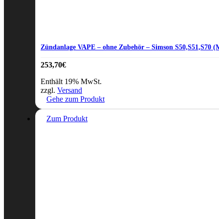
Zündanlage VAPE – ohne Zubehör – Simson S50,S51,S70 (M
253,70
€
Enthält 19% MwSt.
zzgl.
Versand
Gehe zum Produkt
Zum Produkt