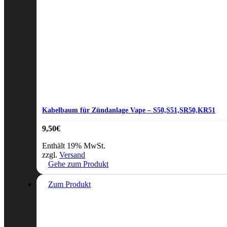
Kabelbaum für Zündanlage Vape – S50,S51,SR50,KR51
9,50
€
Enthält 19% MwSt.
zzgl.
Versand
Gehe zum Produkt
Zum Produkt