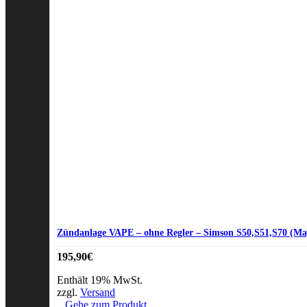
Zündanlage VAPE – ohne Regler – Simson S50,S51,S70 (Mag
195,90
€
Enthält 19% MwSt.
zzgl.
Versand
Gehe zum Produkt