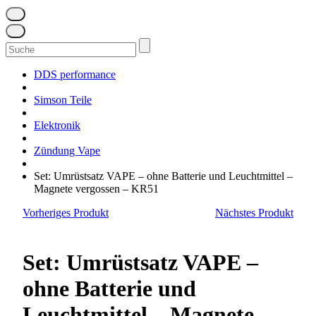
Suchen
nach:
DDS performance
Simson Teile
Elektronik
Zündung Vape
Set: Umrüstsatz VAPE – ohne Batterie und Leuchtmittel –
Magnete vergossen – KR51
Vorheriges Produkt
Nächstes Produkt
Set: Umrüstsatz VAPE –
ohne Batterie und
Leuchtmittel – Magnete