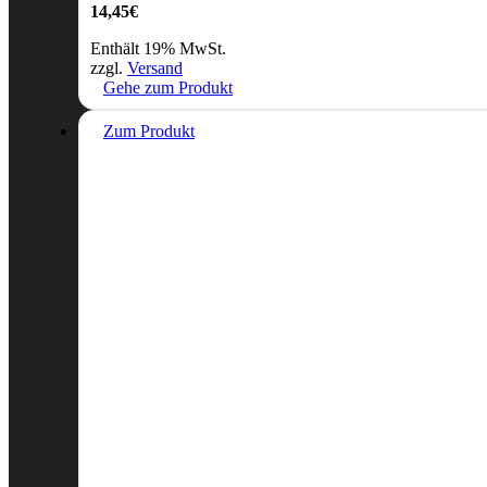
14,45
€
Enthält 19% MwSt.
zzgl.
Versand
Gehe zum Produkt
Zum Produkt