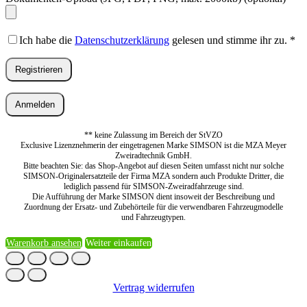
Ich habe die
Datenschutzerklärung
gelesen und stimme ihr zu.
*
Registrieren
Anmelden
** keine Zulassung im Bereich der StVZO
Exclusive Lizenznehmerin der eingetragenen Marke SIMSON ist die MZA Meyer
Zweiradtechnik GmbH.
Bitte beachten Sie: das Shop-Angebot auf diesen Seiten umfasst nicht nur solche
SIMSON-Originalersatzteile der Firma MZA sondern auch Produkte Dritter, die
lediglich passend für SIMSON-Zweiradfahrzeuge sind.
Die Aufführung der Marke SIMSON dient insoweit der Beschreibung und
Zuordnung der Ersatz- und Zubehörteile für die verwendbaren Fahrzeugmodelle
und Fahrzeugtypen.
Warenkorb ansehen
Weiter einkaufen
Vertrag widerrufen