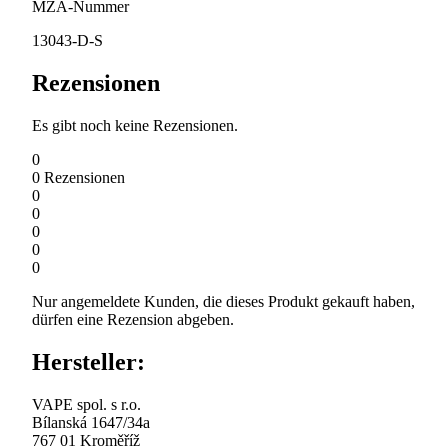
MZA-Nummer
13043-D-S
Rezensionen
Es gibt noch keine Rezensionen.
0
0
Rezensionen
0
0
0
0
0
Nur angemeldete Kunden, die dieses Produkt gekauft haben,
dürfen eine Rezension abgeben.
Hersteller:
VAPE spol. s r.o.
Bílanská 1647/34a
767 01 Kroměříž