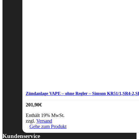
Zündanlage VAPE – ohne Regler – Simson KR51/1,SR4-2,SR
201,90
€
Enthält 19% MwSt.
zzgl.
Versand
Gehe zum Produkt
Kundenservice