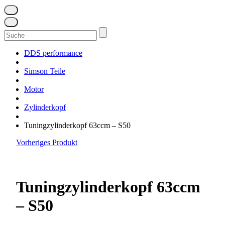
Suchen
nach:
DDS performance
Simson Teile
Motor
Zylinderkopf
Tuningzylinderkopf 63ccm – S50
Vorheriges Produkt
Tuningzylinderkopf 63ccm
– S50