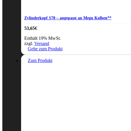
Zylinderkopf S70 – angepasst an Megu Kolben**
53,65
€
Enthält 19% MwSt.
zzgl.
Versand
Gehe zum Produkt
Zum Produkt