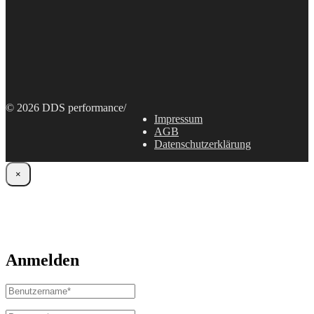
© 2026 DDS performance
/
Impressum
AGB
Datenschutzerklärung
×
Anmelden
Benutzername
oder