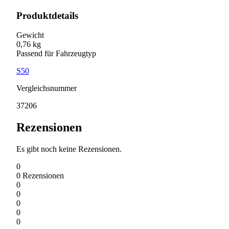
Produktdetails
Gewicht
0,76 kg
Passend für Fahrzeugtyp
S50
Vergleichsnummer
37206
Rezensionen
Es gibt noch keine Rezensionen.
0
0
Rezensionen
0
0
0
0
0