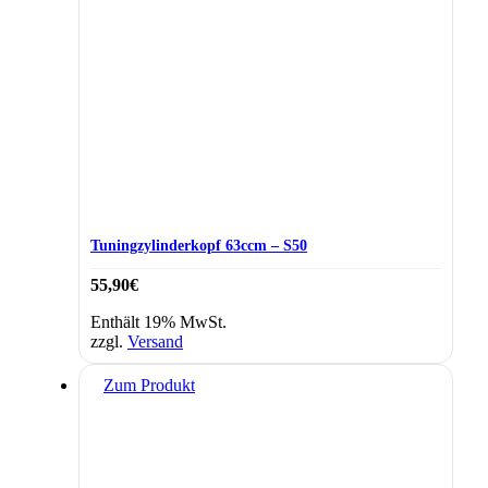
Tuningzylinderkopf 63ccm – S50
55,90
€
Enthält 19% MwSt.
zzgl.
Versand
Zum Produkt