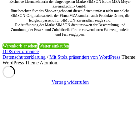
Exclusive Lizenznehmerin der eingetragenen Marke SIMSON ist die MZA Meyer
Zweiradtechnik GmbH.
Bitte beachten Sie: das Shop-Angebot auf diesen Seiten umfasst nicht nur solche
SIMSON-Originalersatzteile der Firma MZA sondern auch Produkte Dritter, die
lediglich passend für SIMSON-Zweiradfahrzeuge sind.
Die Aufführung der Marke SIMSON dient insoweit der Beschreibung und
Zuordnung der Ersatz- und Zubehörteile für die verwendbaren Fahrzeugmodelle
und Fahrzeugtypen.
Warenkorb ansehen
Weiter einkaufen
DDS performance
Datenschutzerklärung
/
Mit Stolz präsentiert von WordPress
Theme:
WordPress Theme Atomion.
Vertrag widerrufen