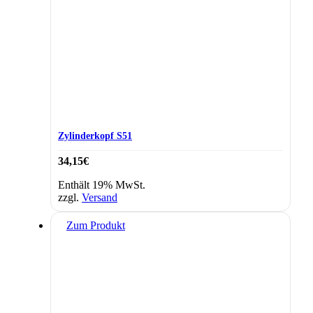
Zylinderkopf S51
34,15
€
Enthält 19% MwSt.
zzgl.
Versand
Zum Produkt