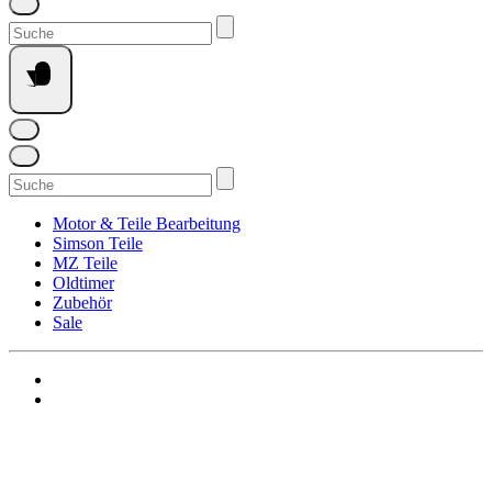
Suchen
nach:
Suchen
nach:
Motor & Teile Bearbeitung
Simson Teile
MZ Teile
Oldtimer
Zubehör
Sale