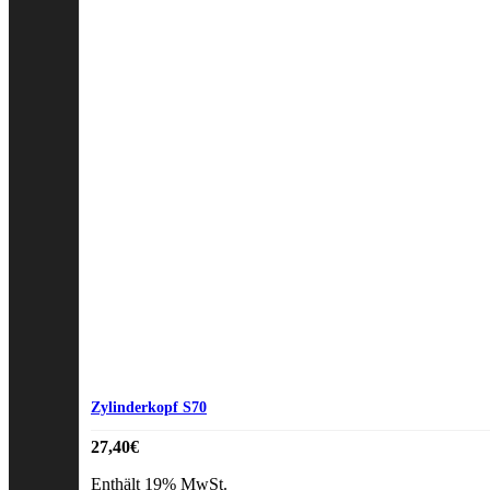
Zylinderkopf S70
27,40
€
Enthält 19% MwSt.