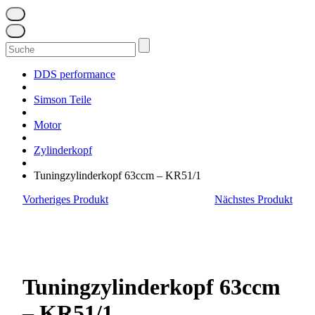
Suchen
nach:
DDS performance
Simson Teile
Motor
Zylinderkopf
Tuningzylinderkopf 63ccm – KR51/1
Vorheriges Produkt
Nächstes Produkt
Tuningzylinderkopf 63ccm
– KR51/1