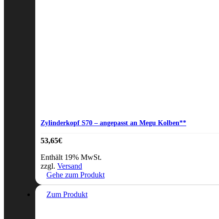
Zylinderkopf S70 – angepasst an Megu Kolben**
53,65
€
Enthält 19% MwSt.
zzgl.
Versand
Gehe zum Produkt
Zum Produkt