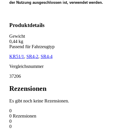
der Nutzung ausgeschlossen ist, verwendet werden.
Produktdetails
Gewicht
0,44 kg
Passend für Fahrzeugtyp
KR51/1
,
SR4-2
,
SR4-4
Vergleichsnummer
37206
Rezensionen
Es gibt noch keine Rezensionen.
0
0
Rezensionen
0
0