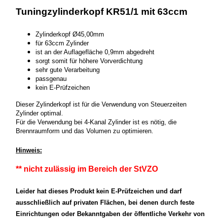
Tuningzylinderkopf KR51/1 mit 63ccm
Zylinderkopf Ø45,00mm
für 63ccm Zylinder
ist an der Auflagefläche 0,9mm abgedreht
sorgt somit für höhere Vorverdichtung
sehr gute Verarbeitung
passgenau
kein E-Prüfzeichen
Dieser Zylinderkopf ist für die Verwendung von Steuerzeiten
Zylinder optimal.
Für die Verwendung bei 4-Kanal Zylinder ist es nötig, die
Brennraumform und das Volumen zu optimieren.
Hinweis:
** nicht zulässig im Bereich der StVZO
Leider hat dieses Produkt kein E-Prüfzeichen und darf
ausschließlich auf privaten Flächen, bei denen durch feste
Einrichtungen oder Bekanntgaben der öffentliche Verkehr von