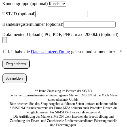
Kundengruppe
(optional)
UST-ID
(optional)
Handelsregisternummer
(optional)
Dokumenten-Upload (JPG, PDF, PNG, max. 2000kb)
(optional)
Ich habe die
Datenschutzerklärung
gelesen und stimme ihr zu.
*
Registrieren
Anmelden
** keine Zulassung im Bereich der StVZO
Exclusive Lizenznehmerin der eingetragenen Marke SIMSON ist die MZA Meyer
Zweiradtechnik GmbH.
Bitte beachten Sie: das Shop-Angebot auf diesen Seiten umfasst nicht nur solche
SIMSON-Originalersatzteile der Firma MZA sondern auch Produkte Dritter, die
lediglich passend für SIMSON-Zweiradfahrzeuge sind.
Die Aufführung der Marke SIMSON dient insoweit der Beschreibung und
Zuordnung der Ersatz- und Zubehörteile für die verwendbaren Fahrzeugmodelle
und Fahrzeugtypen.