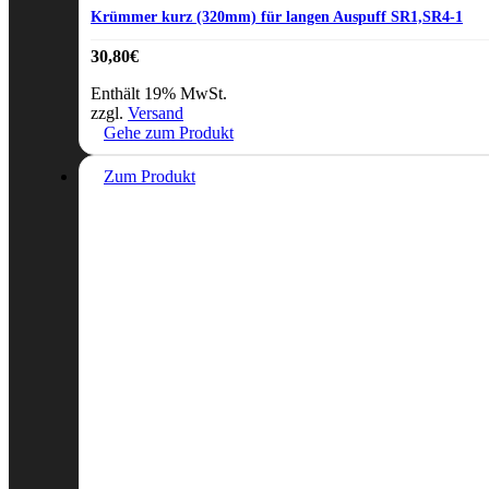
Krümmer kurz (320mm) für langen Auspuff SR1,SR4-1
30,80
€
Enthält 19% MwSt.
zzgl.
Versand
Gehe zum Produkt
Zum Produkt