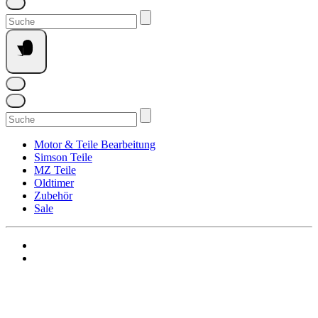
Suchen
nach:
Suchen
nach:
Motor & Teile Bearbeitung
Simson Teile
MZ Teile
Oldtimer
Zubehör
Sale