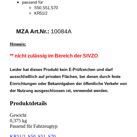
passend für
S50,S51,S70
KR51/2
MZA Art.Nr.:
10084A
Hinweis:
** nicht zulässig im Bereich der StVZO
Leider hat dieses Produkt kein E-Prüfzeichen und darf
ausschließlich auf privaten Flächen, bei denen durch feste
Einrichtungen oder Bekanntgaben der öffentliche Verkehr von
der Nutzung ausgeschlossen ist, verwendet werden.
Produktdetails
Gewicht
0,375 kg
Passend für Fahrzeugtyp
KR51/2
,
S50
,
S51
,
S70