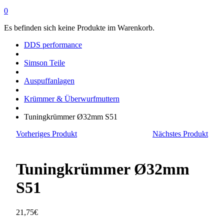
0
Es befinden sich keine Produkte im Warenkorb.
DDS performance
Simson Teile
Auspuffanlagen
Krümmer & Überwurfmuttern
Tuningkrümmer Ø32mm S51
Vorheriges Produkt
Nächstes Produkt
Tuningkrümmer Ø32mm
S51
21,75
€