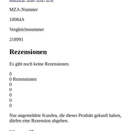
MZA-Nummer
10084A
Vergleichsnummer
218991
Rezensionen
Es gibt noch keine Rezensionen.
0
0
Rezensionen
0
0
0
0
0
Nur angemeldete Kunden, die dieses Produkt gekauft haben,
dürfen eine Rezension abgeben.