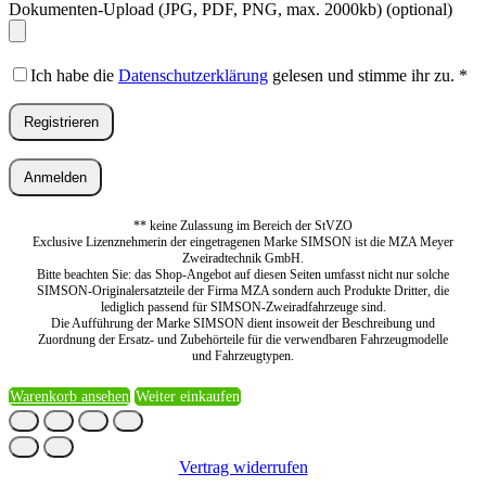
Dokumenten-Upload (JPG, PDF, PNG, max. 2000kb)
(optional)
Ich habe die
Datenschutzerklärung
gelesen und stimme ihr zu.
*
Registrieren
Anmelden
** keine Zulassung im Bereich der StVZO
Exclusive Lizenznehmerin der eingetragenen Marke SIMSON ist die MZA Meyer
Zweiradtechnik GmbH.
Bitte beachten Sie: das Shop-Angebot auf diesen Seiten umfasst nicht nur solche
SIMSON-Originalersatzteile der Firma MZA sondern auch Produkte Dritter, die
lediglich passend für SIMSON-Zweiradfahrzeuge sind.
Die Aufführung der Marke SIMSON dient insoweit der Beschreibung und
Zuordnung der Ersatz- und Zubehörteile für die verwendbaren Fahrzeugmodelle
und Fahrzeugtypen.
Warenkorb ansehen
Weiter einkaufen
Vertrag widerrufen