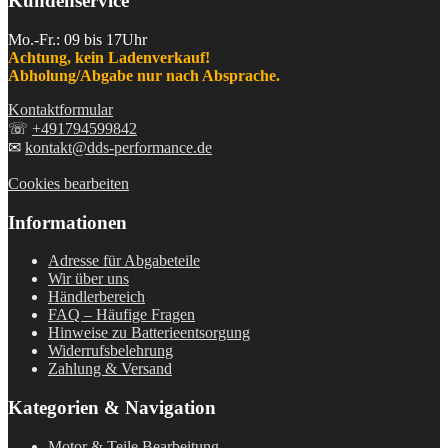
Kundenservice
Mo.-Fr.: 09 bis 17Uhr
Achtung, kein Ladenverkauf!
Abholung/Abgabe nur nach Absprache.
Kontaktformular
☏
+491794599842
✉
kontakt@dds-performance.de
Cookies bearbeiten
Informationen
Adresse für Abgabeteile
Wir über uns
Händlerbereich
FAQ – Häufige Fragen
Hinweise zu Batterieentsorgung
Widerrufsbelehrung
Zahlung & Versand
Kategorien & Navigation
Motor & Teile Bearbeitung