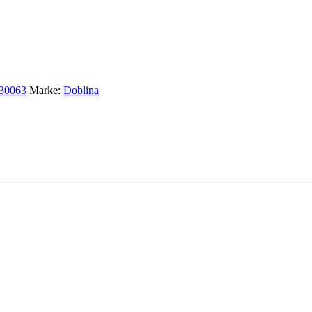
30063
Marke:
Doblina