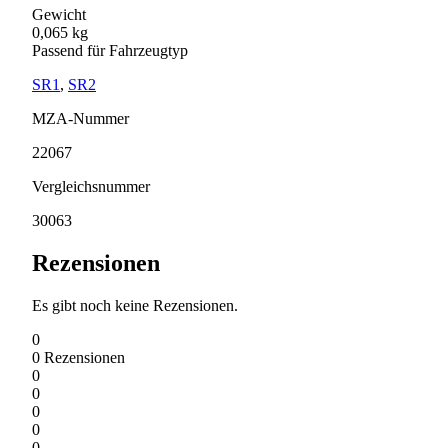
Gewicht
0,065 kg
Passend für Fahrzeugtyp
SR1
,
SR2
MZA-Nummer
22067
Vergleichsnummer
30063
Rezensionen
Es gibt noch keine Rezensionen.
0
0
Rezensionen
0
0
0
0
0