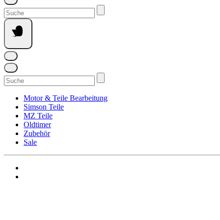
Suchen
nach:
Suchen
nach:
Motor & Teile Bearbeitung
Simson Teile
MZ Teile
Oldtimer
Zubehör
Sale