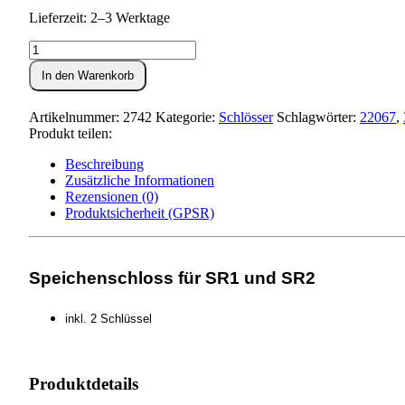
Lieferzeit: 2–3 Werktage
Speichenschloss
SR1,SR2
In den Warenkorb
Menge
Artikelnummer:
2742
Kategorie:
Schlösser
Schlagwörter:
22067
,
Produkt teilen:
Beschreibung
Zusätzliche Informationen
Rezensionen (0)
Produktsicherheit (GPSR)
Speichenschloss für SR1 und SR2
inkl. 2 Schlüssel
Produktdetails