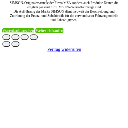
SIMSON-Originalersatzteile der Firma MZA sondern auch Produkte Dritter, die
lediglich passend für SIMSON-Zweiradfahrzeuge sind.
Die Aufführung der Marke SIMSON dient insoweit der Beschreibung und
Zuordnung der Ersatz- und Zubehörteile für die verwendbaren Fahrzeugmodelle
und Fahrzeugtypen.
Warenkorb ansehen
Weiter einkaufen
Vertrag widerrufen