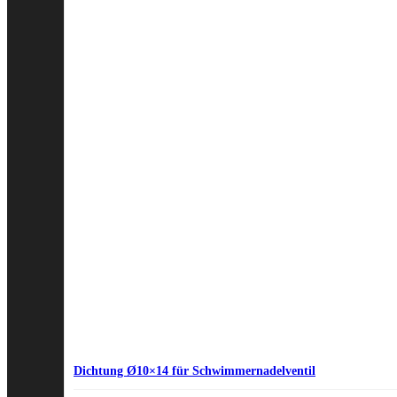
Dichtung Ø10×14 für Schwimmernadelventil