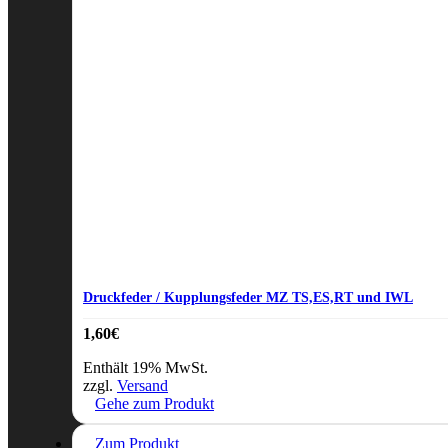
Druckfeder / Kupplungsfeder MZ TS,ES,RT und IWL
1,60
€
Enthält 19% MwSt.
zzgl.
Versand
Gehe zum Produkt
Zum Produkt