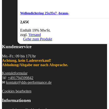
Wellendichtring 25x35x7 -braun-
2,65
€
Enthält 19% MwSt.
zzgl.
Versand
Gehe zum Produkt
Kundenservice
Mo.-Fr.: 09 bis 17Uhr
Achtung, kein Ladenverkauf!
Abholung/Abgabe nur nach Absprache.
Kontaktformular
☏
+491794599842
✉
kontakt@dds-performance.de
Cookies bearbeiten
Informationen