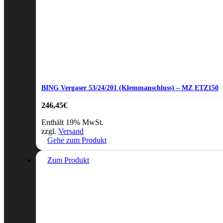
BING Vergaser 53/24/201 (Klemmanschluss) – MZ ETZ150
246,45
€
Enthält 19% MwSt.
zzgl.
Versand
Gehe zum Produkt
Zum Produkt