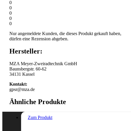
0
0
0
0
0
Nur angemeldete Kunden, die dieses Produkt gekauft haben,
dürfen eine Rezension abgeben.
Hersteller:
MZA Meyer-Zweiradtechnik GmbH
Baunsbergstr. 60-62
34131 Kassel
Kontakt:
gpsr@mza.de
Ähnliche Produkte
Zum Produkt