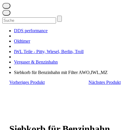
Suchen
nach:
DDS performance
Oldtimer
IWL Teile - Pitty, Wiesel, Berlin, Troll
Vergaser & Benzinhahn
Siebkorb für Benzinhahn mit Filter AWO,IWL,MZ
Vorheriges Produkt
Nächstes Produkt
Siebkorb für Benzinhahn