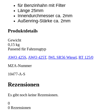
für Benzinhahn mit Filter
Länge 25mm
Innendurchmesser ca. 2mm
Außenring-Stärke ca. 2mm
Produktdetails
Gewicht
0,15 kg
Passend für Fahrzeugtyp
AWO 425S
,
AWO 425T
,
IWL SR56 Wiesel
,
RT 125/0
MZA-Nummer
10477-A-S
Rezensionen
Es gibt noch keine Rezensionen.
0
0
Rezensionen