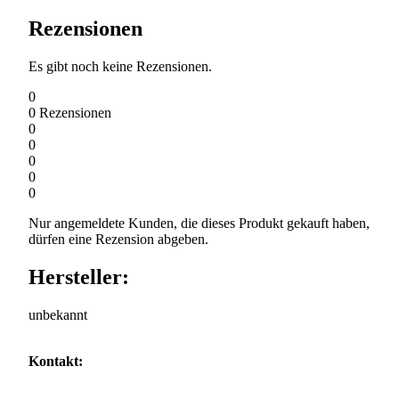
Rezensionen
Es gibt noch keine Rezensionen.
0
0
Rezensionen
0
0
0
0
0
Nur angemeldete Kunden, die dieses Produkt gekauft haben,
dürfen eine Rezension abgeben.
Hersteller:
unbekannt
Kontakt: