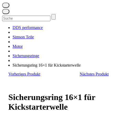
Suchen
nach:
DDS performance
Simson Teile
Motor
Sicherungsringe
Sicherungsring 16×1 für Kickstarterwelle
Vorheriges Produkt
Nächstes Produkt
Sicherungsring 16×1 für
Kickstarterwelle