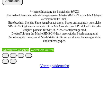
Anmelden
** keine Zulassung im Bereich der StVZO
Exclusive Lizenznehmerin der eingetragenen Marke SIMSON ist die MZA Meyer
Zweiradtechnik GmbH.
Bitte beachten Sie: das Shop-Angebot auf diesen Seiten umfasst nicht nur solche
SIMSON-Originalersatzteile der Firma MZA sondern auch Produkte Dritter, die
lediglich passend für SIMSON-Zweiradfahrzeuge sind.
Die Aufführung der Marke SIMSON dient insoweit der Beschreibung und
Zuordnung der Ersatz- und Zubehörteile für die verwendbaren Fahrzeugmodelle
und Fahrzeugtypen.
Warenkorb ansehen
Weiter einkaufen
Vertrag widerrufen