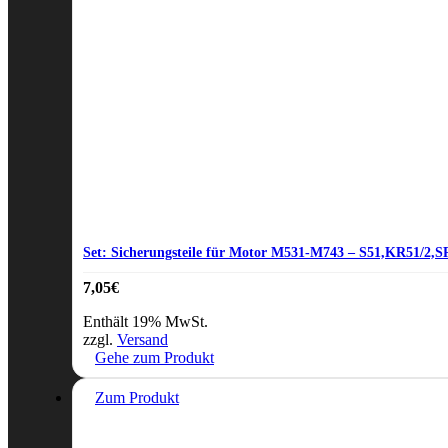
Set: Sicherungsteile für Motor M531-M743 – S51,KR51/2,S
7,05
€
Enthält 19% MwSt.
zzgl.
Versand
Gehe zum Produkt
Zum Produkt