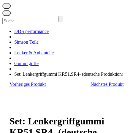
Suchen
nach:
DDS performance
Simson Teile
Lenker & Anbauteile
Gummigriffe
Set: Lenkergriffgummi KR51,SR4- (deutsche Produktion)
Vorheriges Produkt
Nächstes Produkt
Set: Lenkergriffgummi
KR51,SR4- (deutsche