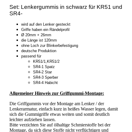
Set: Lenkergummis in schwarz für KR51 und
SR4-
wird auf den Lenker gesteckt
Griffe haben ein Rändelprofil
Ø 20mm + 26mm
die Länge ist 120mm
ohne Loch zur Blinkerbefestigung
deutsche Produktion
passend für
KR51/1,KR51/2
SR4-1 Spatz
SR4-2 Star
SR4-3 Sperber
SR4-4 Habicht
Allgemeiner Hinweis zur Griffgummi-Montage:
Die Griffgummis vor der Montage am Lenker / der
Lenkerarmatur, einfach kurz in heißes Wasser legen, damit
sich die Gummigriffe etwas weiten und somit deutlich
leichter aufziehen lassen.
Bitte verzichten Sie auf ölhaltige Schmierstoffe bei der
Montage, da sich diese Stoffe nicht verflüchtigen und