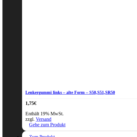
Lenkergummi links – alte Form – S50,S51,SR50
1,75
€
Enthält 19% MwSt.
zzgl.
Versand
Gehe zum Produkt
Zum Produkt