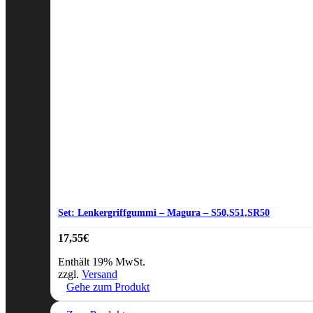
Set: Lenkergriffgummi – Magura – S50,S51,SR50
17,55
€
Enthält 19% MwSt.
zzgl.
Versand
Gehe zum Produkt