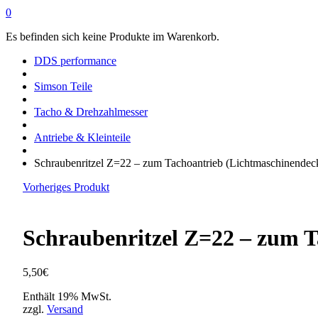
0
Es befinden sich keine Produkte im Warenkorb.
DDS performance
Simson Teile
Tacho & Drehzahlmesser
Antriebe & Kleinteile
Schraubenritzel Z=22 – zum Tachoantrieb (Lichtmaschinendec
Vorheriges Produkt
Schraubenritzel Z=22 – zum T
5,50
€
Enthält 19% MwSt.
zzgl.
Versand