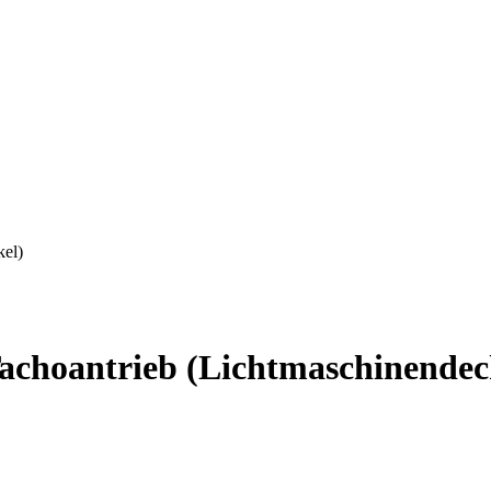
kel)
achoantrieb (Lichtmaschinendec