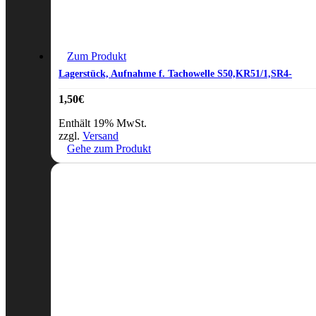
Zum Produkt
Lagerstück, Aufnahme f. Tachowelle S50,KR51/1,SR4-
1,50
€
Enthält 19% MwSt.
zzgl.
Versand
Gehe zum Produkt