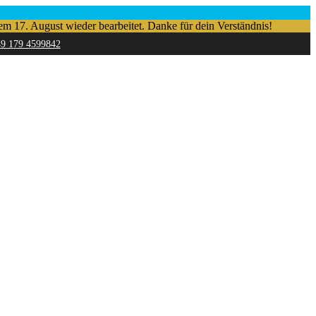
em 17. August wieder bearbeitet. Danke für dein Verständnis!
49 179 4599842