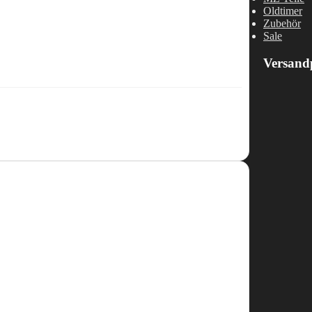
Oldtimer
Zubehör
Sale
Versand