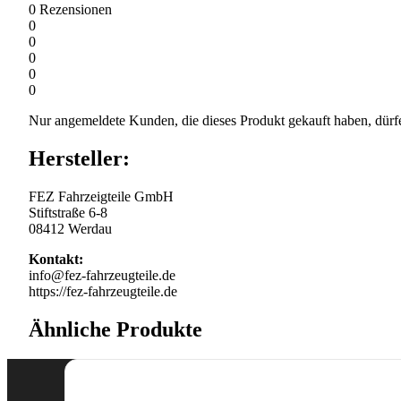
0
Rezensionen
0
0
0
0
0
Nur angemeldete Kunden, die dieses Produkt gekauft haben, dürf
Hersteller:
FEZ Fahrzeigteile GmbH
Stiftstraße 6-8
08412 Werdau
Kontakt:
info@fez-fahrzeugteile.de
https://fez-fahrzeugteile.de
Ähnliche Produkte