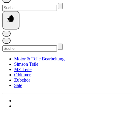
Suchen
nach:
Suchen
nach:
Motor & Teile Bearbeitung
Simson Teile
MZ Teile
Oldtimer
Zubehör
Sale