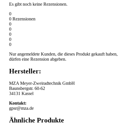
Es gibt noch keine Rezensionen.
0
0
Rezensionen
0
0
0
0
0
Nur angemeldete Kunden, die dieses Produkt gekauft haben,
dürfen eine Rezension abgeben.
Hersteller:
MZA Meyer-Zweiradtechnik GmbH
Baunsbergstr. 60-62
34131 Kassel
Kontakt:
gpsr@mza.de
Ähnliche Produkte