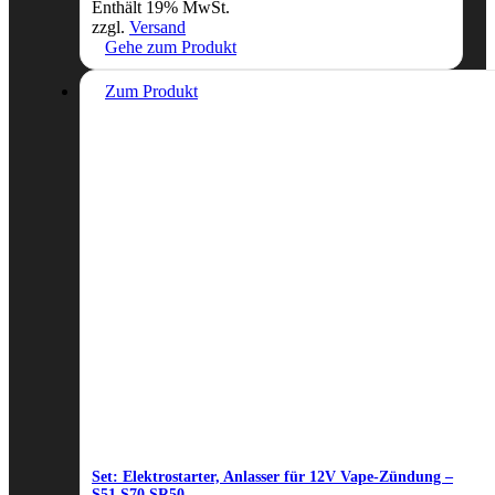
Enthält 19% MwSt.
zzgl.
Versand
Gehe zum Produkt
Zum Produkt
Set: Elektrostarter, Anlasser für 12V Vape-Zündung –
S51,S70,SR50