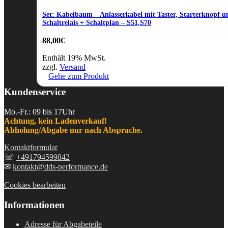
Set: Kabelbaum – Anlasserkabel mit Taster, Starterknopf u
Schaltrelais + Schaltplan – S51,S70
88,00
€
Enthält 19% MwSt.
zzgl.
Versand
Gehe zum Produkt
Kundenservice
Mo.-Fr.: 09 bis 17Uhr
Achtung, kein Ladenverkauf!
Abholung/Abgabe nur nach Absprache.
Kontaktformular
☏
+491794599842
✉
kontakt@dds-performance.de
Cookies bearbeiten
Informationen
Adresse für Abgabeteile