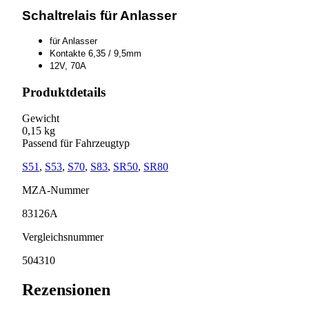
Schaltrelais für Anlasser
für Anlasser
Kontakte 6,35 / 9,5mm
12V, 70A
Produktdetails
Gewicht
0,15 kg
Passend für Fahrzeugtyp
S51
,
S53
,
S70
,
S83
,
SR50
,
SR80
MZA-Nummer
83126A
Vergleichsnummer
504310
Rezensionen