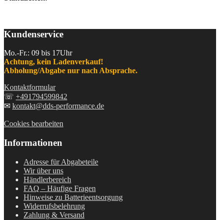
Kundenservice
Mo.-Fr.: 09 bis 17Uhr
Achtung, kein Ladenverkauf!
Abholung/Abgabe nur nach Absprache.
Kontaktformular
☏
+491794599842
✉
kontakt@dds-performance.de
Cookies bearbeiten
Informationen
Adresse für Abgabeteile
Wir über uns
Händlerbereich
FAQ – Häufige Fragen
Hinweise zu Batterieentsorgung
Widerrufsbelehrung
Zahlung & Versand