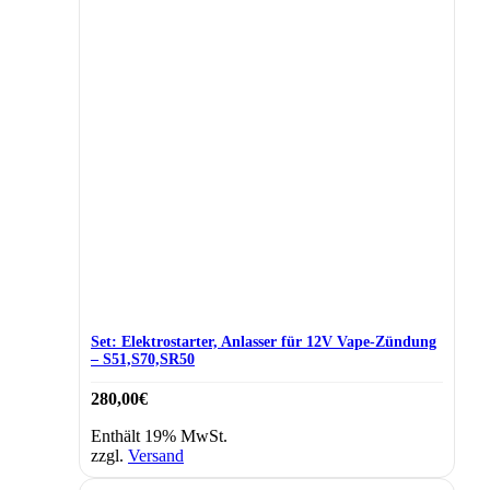
Set: Elektrostarter, Anlasser für 12V Vape-Zündung
– S51,S70,SR50
280,00
€
Enthält 19% MwSt.
zzgl.
Versand