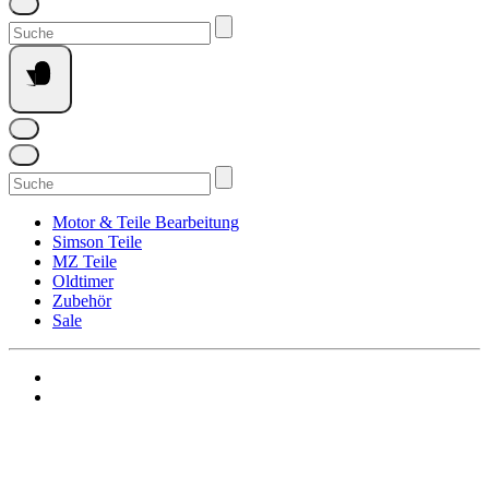
Suchen
nach:
Suchen
nach:
Motor & Teile Bearbeitung
Simson Teile
MZ Teile
Oldtimer
Zubehör
Sale