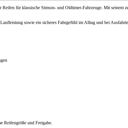
r Reifen für klassische Simson- und Oldtimer-Fahrzeuge. Mit seinem zei
fleistung sowie ein sicheres Fahrgefühl im Alltag und bei Ausfahrten.
ngen
ne Reifengröße und Freigabe.