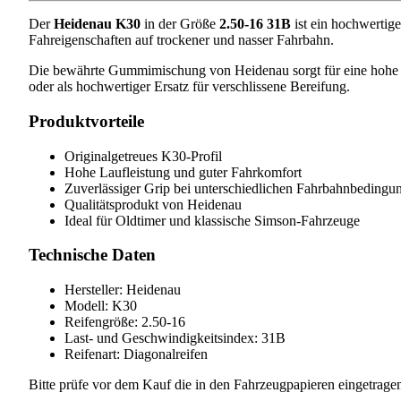
Der
Heidenau K30
in der Größe
2.50-16 31B
ist ein hochwertige
Fahreigenschaften auf trockener und nasser Fahrbahn.
Die bewährte Gummimischung von Heidenau sorgt für eine hohe Lau
oder als hochwertiger Ersatz für verschlissene Bereifung.
Produktvorteile
Originalgetreues K30-Profil
Hohe Laufleistung und guter Fahrkomfort
Zuverlässiger Grip bei unterschiedlichen Fahrbahnbedingu
Qualitätsprodukt von Heidenau
Ideal für Oldtimer und klassische Simson-Fahrzeuge
Technische Daten
Hersteller: Heidenau
Modell: K30
Reifengröße: 2.50-16
Last- und Geschwindigkeitsindex: 31B
Reifenart: Diagonalreifen
Bitte prüfe vor dem Kauf die in den Fahrzeugpapieren eingetrage