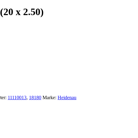
20 x 2.50)
ter:
11110013
,
18180
Marke:
Heidenau