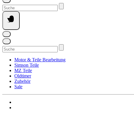
Suchen
nach:
Suchen
nach:
Motor & Teile Bearbeitung
Simson Teile
MZ Teile
Oldtimer
Zubehör
Sale