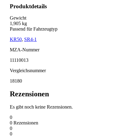
Produktdetails
Gewicht
1,905 kg
Passend für Fahrzeugtyp
KR50
,
SR4-1
MZA-Nummer
11110013
Vergleichsnummer
18180
Rezensionen
Es gibt noch keine Rezensionen.
0
0
Rezensionen
0
0