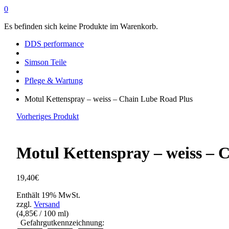
0
Es befinden sich keine Produkte im Warenkorb.
DDS performance
Simson Teile
Pflege & Wartung
Motul Kettenspray – weiss – Chain Lube Road Plus
Vorheriges Produkt
Motul Kettenspray – weiss – 
19,40
€
Enthält 19% MwSt.
zzgl.
Versand
(
4,85
€
/ 100 ml)
Gefahrgutkennzeichnung: