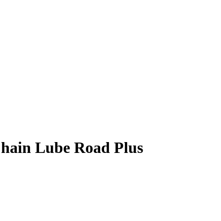
Chain Lube Road Plus