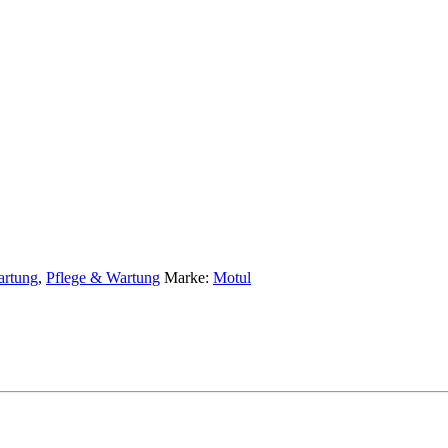
artung
,
Pflege & Wartung
Marke:
Motul