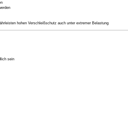
en
werden
ährleisten hohen Verschleißschutz auch unter extremer Belastung
lich sein