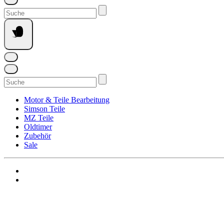
Suchen
nach:
Suchen
nach:
Motor & Teile Bearbeitung
Simson Teile
MZ Teile
Oldtimer
Zubehör
Sale