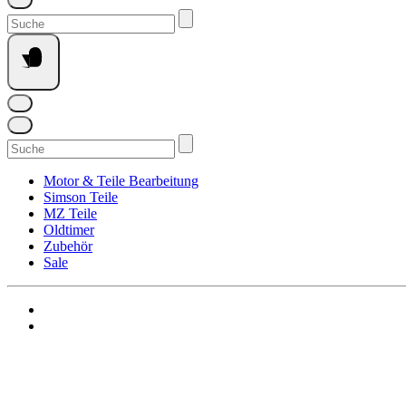
Suchen
nach:
Suchen
nach:
Motor & Teile Bearbeitung
Simson Teile
MZ Teile
Oldtimer
Zubehör
Sale