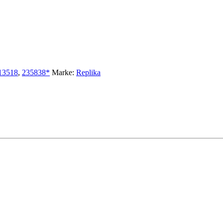
13518
,
235838*
Marke:
Replika