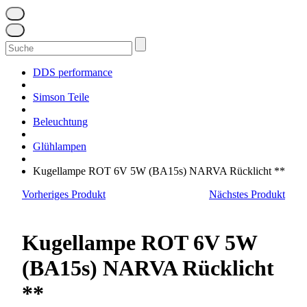
Suchen
nach:
DDS performance
Simson Teile
Beleuchtung
Glühlampen
Kugellampe ROT 6V 5W (BA15s) NARVA Rücklicht **
Vorheriges Produkt
Nächstes Produkt
Kugellampe ROT 6V 5W
(BA15s) NARVA Rücklicht
**