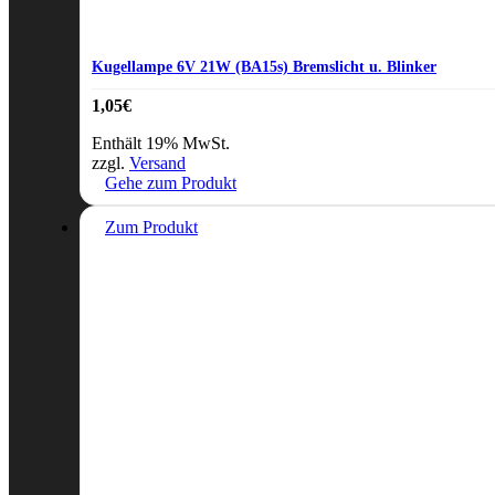
Kugellampe 6V 21W (BA15s) Bremslicht u. Blinker
1,05
€
Enthält 19% MwSt.
zzgl.
Versand
Gehe zum Produkt
Zum Produkt