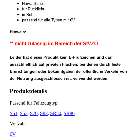
Narva Birne
für Rücklicht
in Rot
passend für alle Typen mit 6V
Hinweis:
** nicht zulässig im Bereich der StVZO
Leider hat dieses Produkt kein E-Prüfzeichen und darf
ausschließlich auf privaten Flächen, bei denen durch feste
Einrichtungen oder Bekanntgaben der öffentliche Verkehr von
der Nutzung ausgeschlossen ist, verwendet werden.
Produktdetails
Passend für Fahrzeugtyp
S51
,
S53
,
S70
,
S83
,
SR50
,
SR80
Voltzahl
6V