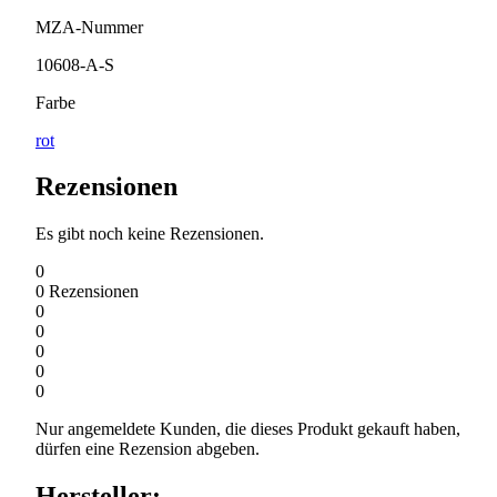
MZA-Nummer
10608-A-S
Farbe
rot
Rezensionen
Es gibt noch keine Rezensionen.
0
0
Rezensionen
0
0
0
0
0
Nur angemeldete Kunden, die dieses Produkt gekauft haben,
dürfen eine Rezension abgeben.
Hersteller: