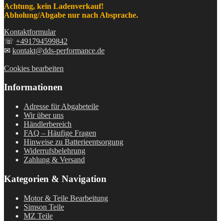
Achtung, kein Ladenverkauf!
Abholung/Abgabe nur nach Absprache.
Kontaktformular
☏
+491794599842
✉
kontakt@dds-performance.de
Cookies bearbeiten
Informationen
Adresse für Abgabeteile
Wir über uns
Händlerbereich
FAQ – Häufige Fragen
Hinweise zu Batterieentsorgung
Widerrufsbelehrung
Zahlung & Versand
Kategorien & Navigation
Motor & Teile Bearbeitung
Simson Teile
MZ Teile