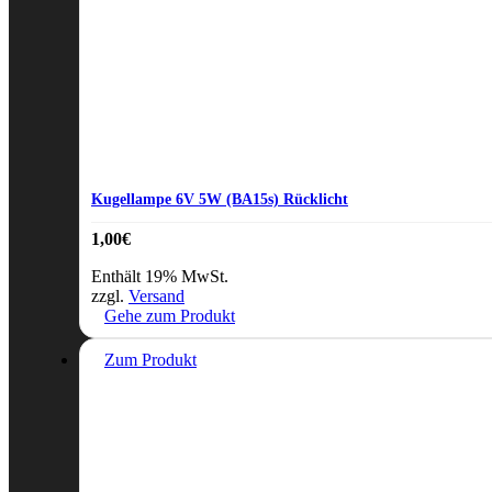
Kugellampe 6V 5W (BA15s) Rücklicht
1,00
€
Enthält 19% MwSt.
zzgl.
Versand
Gehe zum Produkt
Zum Produkt