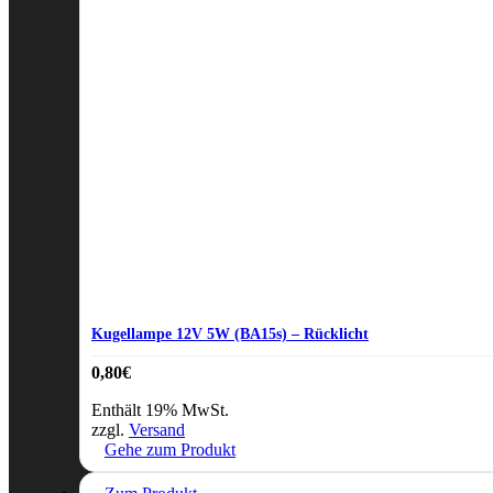
Kugellampe 12V 5W (BA15s) – Rücklicht
0,80
€
Enthält 19% MwSt.
zzgl.
Versand
Gehe zum Produkt