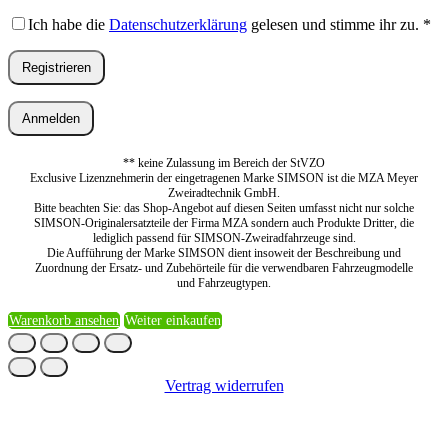
Ich habe die
Datenschutzerklärung
gelesen und stimme ihr zu.
*
Registrieren
Anmelden
** keine Zulassung im Bereich der StVZO
Exclusive Lizenznehmerin der eingetragenen Marke SIMSON ist die MZA Meyer
Zweiradtechnik GmbH.
Bitte beachten Sie: das Shop-Angebot auf diesen Seiten umfasst nicht nur solche
SIMSON-Originalersatzteile der Firma MZA sondern auch Produkte Dritter, die
lediglich passend für SIMSON-Zweiradfahrzeuge sind.
Die Aufführung der Marke SIMSON dient insoweit der Beschreibung und
Zuordnung der Ersatz- und Zubehörteile für die verwendbaren Fahrzeugmodelle
und Fahrzeugtypen.
Warenkorb ansehen
Weiter einkaufen
Vertrag widerrufen