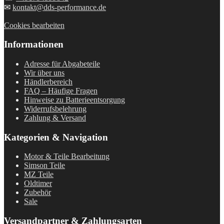
✉
kontakt@dds-performance.de
Cookies bearbeiten
Informationen
Adresse für Abgabeteile
Wir über uns
Händlerbereich
FAQ – Häufige Fragen
Hinweise zu Batterieentsorgung
Widerrufsbelehrung
Zahlung & Versand
Kategorien & Navigation
Motor & Teile Bearbeitung
Simson Teile
MZ Teile
Oldtimer
Zubehör
Sale
Versandpartner & Zahlungsarten