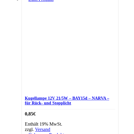
Kugellampe 12V 21/5W – BAY15d – NARVA –
für Rück- und Stopplicht
0,85
€
Enthält 19% MwSt.
zzgl.
Versand