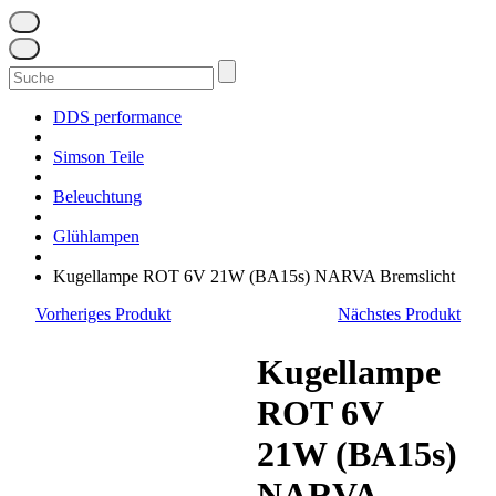
Suchen
nach:
DDS performance
Simson Teile
Beleuchtung
Glühlampen
Kugellampe ROT 6V 21W (BA15s) NARVA Bremslicht
Vorheriges Produkt
Nächstes Produkt
Kugellampe
ROT 6V
21W (BA15s)
NARVA