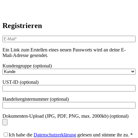
Registrieren
E-
Mail-
Adresse
*
Ein Link zum Erstellen eines neuen Passworts wird an deine E-
Erforderlich
Mail-Adresse gesendet.
Kundengruppe
(optional)
UST-ID
(optional)
Handelsregisternummer
(optional)
Dokumenten-Upload (JPG, PDF, PNG, max. 2000kb)
(optional)
Ich habe die
Datenschutzerklärung
gelesen und stimme ihr zu.
*