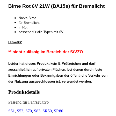
Birne Rot 6V 21W (BA15s) für Bremslicht
Narva Birne
für Bremslicht
in Rot
passend für alle Typen mit 6V
Hinweis:
** nicht zulässig im Bereich der StVZO
Leider hat dieses Produkt kein E-Prüfzeichen und darf
ausschließlich auf privaten Flächen, bei denen durch feste
Einrichtungen oder Bekanntgaben der öffentliche Verkehr von
der Nutzung ausgeschlossen ist, verwendet werden.
Produktdetails
Passend für Fahrzeugtyp
S51
,
S53
,
S70
,
S83
,
SR50
,
SR80