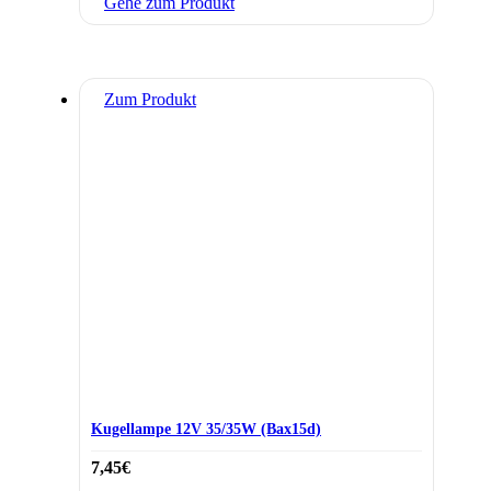
Gehe zum Produkt
Zum Produkt
Kugellampe 12V 35/35W (Bax15d)
7,45
€