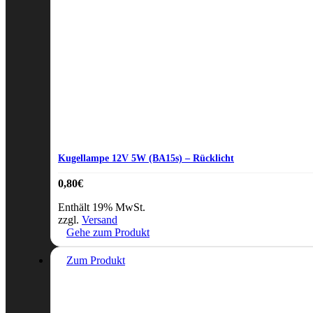
Kugellampe 12V 5W (BA15s) – Rücklicht
0,80
€
Enthält 19% MwSt.
zzgl.
Versand
Gehe zum Produkt
Zum Produkt