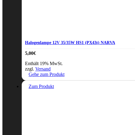
Halogenlampe 12V 35/35W HS1 (PX43t) NARVA
5,00
€
Enthält 19% MwSt.
zzgl.
Versand
Gehe zum Produkt
Zum Produkt