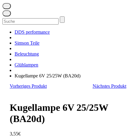
Suchen
nach:
DDS performance
Simson Teile
Beleuchtung
Glühlampen
Kugellampe 6V 25/25W (BA20d)
Vorheriges Produkt
Nächstes Produkt
Kugellampe 6V 25/25W
(BA20d)
3,55
€