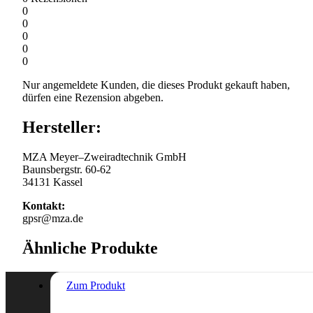
0
0
0
0
0
Nur angemeldete Kunden, die dieses Produkt gekauft haben,
dürfen eine Rezension abgeben.
Hersteller:
MZA Meyer–Zweiradtechnik GmbH
Baunsbergstr. 60-62
34131 Kassel
Kontakt:
gpsr@mza.de
Ähnliche Produkte
Zum Produkt