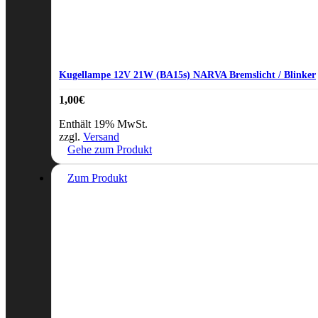
Kugellampe 12V 21W (BA15s) NARVA Bremslicht / Blinker
1,00
€
Enthält 19% MwSt.
zzgl.
Versand
Gehe zum Produkt
Zum Produkt