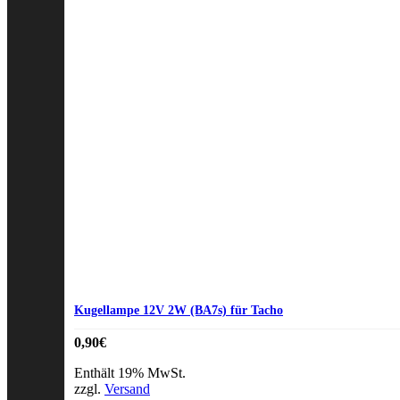
Kugellampe 12V 2W (BA7s) für Tacho
0,90
€
Enthält 19% MwSt.
zzgl.
Versand