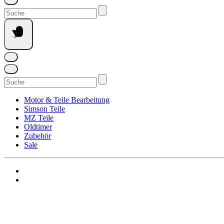
Suchen
nach:
Suchen
nach:
Motor & Teile Bearbeitung
Simson Teile
MZ Teile
Oldtimer
Zubehör
Sale