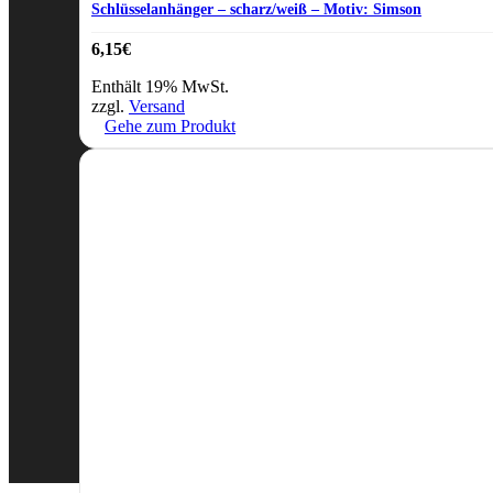
Schlüsselanhänger – scharz/weiß – Motiv: Simson
6,15
€
Enthält 19% MwSt.
zzgl.
Versand
Gehe zum Produkt