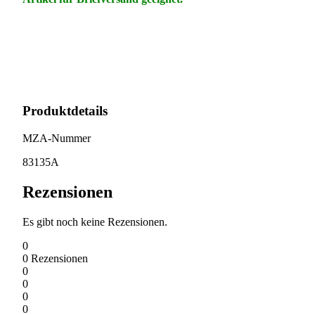
Produktdetails
MZA-Nummer
83135A
Rezensionen
Es gibt noch keine Rezensionen.
0
0
Rezensionen
0
0
0
0