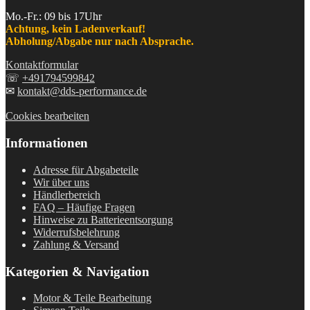
Mo.-Fr.: 09 bis 17Uhr
Achtung, kein Ladenverkauf!
Abholung/Abgabe nur nach Absprache.
Kontaktformular
☏
+491794599842
✉
kontakt@dds-performance.de
Cookies bearbeiten
Informationen
Adresse für Abgabeteile
Wir über uns
Händlerbereich
FAQ – Häufige Fragen
Hinweise zu Batterieentsorgung
Widerrufsbelehrung
Zahlung & Versand
Kategorien & Navigation
Motor & Teile Bearbeitung