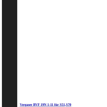
Vergaser BVF 19N 1-11 für S51,S70