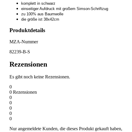
komplett in schwarz
einseitiger Aufdruck mit großem Simson-Schriftzug
zu 100% aus Baumwolle
die größe ist 38x42cm
Produktdetails
MZA-Nummer
82239-B-S
Rezensionen
Es gibt noch keine Rezensionen.
0
0
Rezensionen
0
0
0
0
0
Nur angemeldete Kunden, die dieses Produkt gekauft haben,