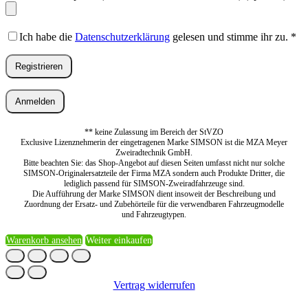
Ich habe die
Datenschutzerklärung
gelesen und stimme ihr zu.
*
Registrieren
Anmelden
** keine Zulassung im Bereich der StVZO
Exclusive Lizenznehmerin der eingetragenen Marke SIMSON ist die MZA Meyer
Zweiradtechnik GmbH.
Bitte beachten Sie: das Shop-Angebot auf diesen Seiten umfasst nicht nur solche
SIMSON-Originalersatzteile der Firma MZA sondern auch Produkte Dritter, die
lediglich passend für SIMSON-Zweiradfahrzeuge sind.
Die Aufführung der Marke SIMSON dient insoweit der Beschreibung und
Zuordnung der Ersatz- und Zubehörteile für die verwendbaren Fahrzeugmodelle
und Fahrzeugtypen.
Warenkorb ansehen
Weiter einkaufen
Vertrag widerrufen