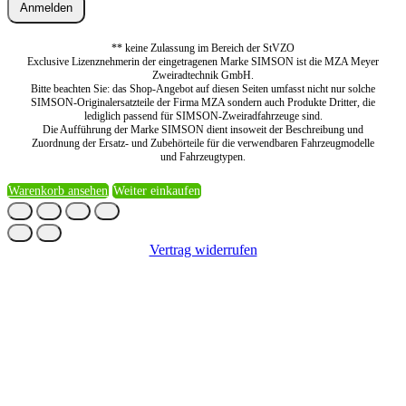
Anmelden
** keine Zulassung im Bereich der StVZO
Exclusive Lizenznehmerin der eingetragenen Marke SIMSON ist die MZA Meyer
Zweiradtechnik GmbH.
Bitte beachten Sie: das Shop-Angebot auf diesen Seiten umfasst nicht nur solche
SIMSON-Originalersatzteile der Firma MZA sondern auch Produkte Dritter, die
lediglich passend für SIMSON-Zweiradfahrzeuge sind.
Die Aufführung der Marke SIMSON dient insoweit der Beschreibung und
Zuordnung der Ersatz- und Zubehörteile für die verwendbaren Fahrzeugmodelle
und Fahrzeugtypen.
Warenkorb ansehen
Weiter einkaufen
Vertrag widerrufen