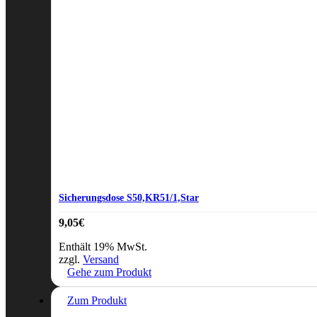
Sicherungsdose S50,KR51/1,Star
9,05
€
Enthält 19% MwSt.
zzgl.
Versand
Gehe zum Produkt
Zum Produkt