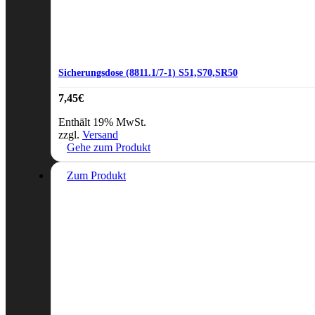
Sicherungsdose (8811.1/7-1) S51,S70,SR50
7,45
€
Enthält 19% MwSt.
zzgl.
Versand
Gehe zum Produkt
Zum Produkt