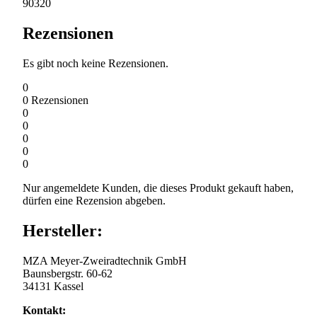
90320
Rezensionen
Es gibt noch keine Rezensionen.
0
0
Rezensionen
0
0
0
0
0
Nur angemeldete Kunden, die dieses Produkt gekauft haben,
dürfen eine Rezension abgeben.
Hersteller:
MZA Meyer-Zweiradtechnik GmbH
Baunsbergstr. 60-62
34131 Kassel
Kontakt: