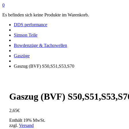
0
Es befinden sich keine Produkte im Warenkorb.
DDS performance
Simson Teile
Bowdenzüge & Tachowellen
Gaszüge
Gaszug (BVF) S50,S51,S53,S70
Gaszug (BVF) S50,S51,S53,S7
2,65
€
Enthält 19% MwSt.
zzgl.
Versand