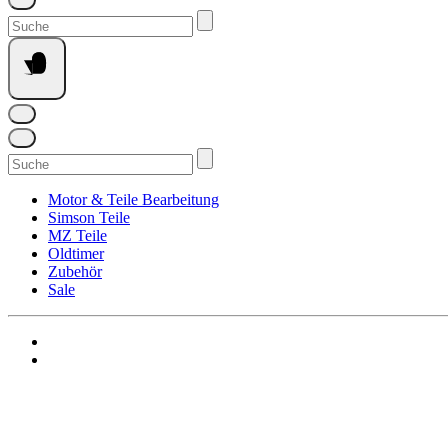
Suchen
nach:
Suchen
nach:
Motor & Teile Bearbeitung
Simson Teile
MZ Teile
Oldtimer
Zubehör
Sale