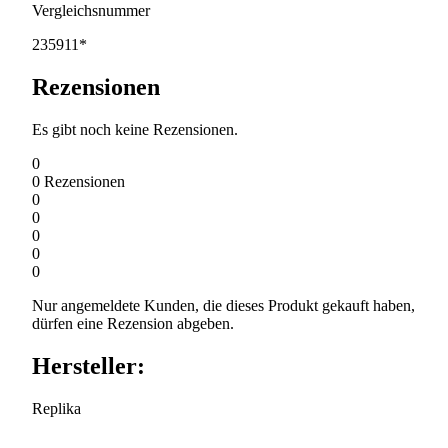
Vergleichsnummer
235911*
Rezensionen
Es gibt noch keine Rezensionen.
0
0
Rezensionen
0
0
0
0
0
Nur angemeldete Kunden, die dieses Produkt gekauft haben,
dürfen eine Rezension abgeben.
Hersteller:
Replika