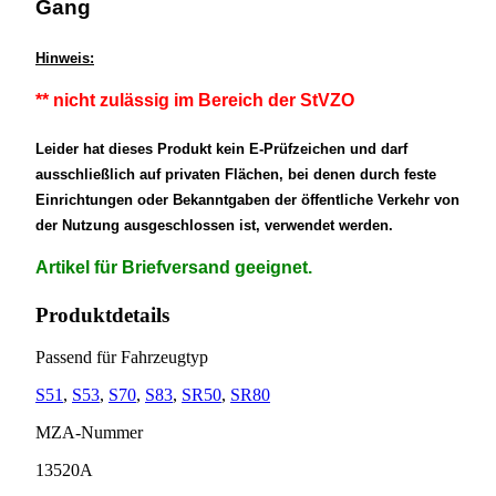
Gang
Hinweis:
** nicht zulässig im Bereich der StVZO
Leider hat dieses Produkt kein E-Prüfzeichen und darf
ausschließlich auf privaten Flächen, bei denen durch feste
Einrichtungen oder Bekanntgaben der öffentliche Verkehr von
der Nutzung ausgeschlossen ist, verwendet werden.
Artikel für Briefversand geeignet.
Produktdetails
Passend für Fahrzeugtyp
S51
,
S53
,
S70
,
S83
,
SR50
,
SR80
MZA-Nummer
13520A