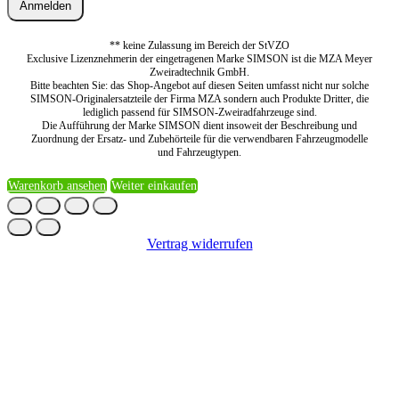
Anmelden
** keine Zulassung im Bereich der StVZO
Exclusive Lizenznehmerin der eingetragenen Marke SIMSON ist die MZA Meyer
Zweiradtechnik GmbH.
Bitte beachten Sie: das Shop-Angebot auf diesen Seiten umfasst nicht nur solche
SIMSON-Originalersatzteile der Firma MZA sondern auch Produkte Dritter, die
lediglich passend für SIMSON-Zweiradfahrzeuge sind.
Die Aufführung der Marke SIMSON dient insoweit der Beschreibung und
Zuordnung der Ersatz- und Zubehörteile für die verwendbaren Fahrzeugmodelle
und Fahrzeugtypen.
Warenkorb ansehen
Weiter einkaufen
Vertrag widerrufen