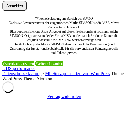
Anmelden
** keine Zulassung im Bereich der StVZO
Exclusive Lizenznehmerin der eingetragenen Marke SIMSON ist die MZA Meyer
Zweiradtechnik GmbH.
Bitte beachten Sie: das Shop-Angebot auf diesen Seiten umfasst nicht nur solche
SIMSON-Originalersatzteile der Firma MZA sondern auch Produkte Dritter, die
lediglich passend für SIMSON-Zweiradfahrzeuge sind.
Die Aufführung der Marke SIMSON dient insoweit der Beschreibung und
Zuordnung der Ersatz- und Zubehörteile für die verwendbaren Fahrzeugmodelle
und Fahrzeugtypen.
Warenkorb ansehen
Weiter einkaufen
DDS performance
Datenschutzerklärung
/
Mit Stolz präsentiert von WordPress
Theme:
WordPress Theme Atomion.
Vertrag widerrufen