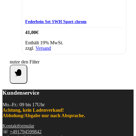
Federbein Set SWH Sport chrom
41,00
€
Enthält 19% MwSt.
zzgl.
Versand
nutze den Filter
Kundenservice
Mo.-Fr.: 09 bis 17Uhr
Achtung, kein Ladenverkauf!
Abholung/Abgabe nur nach Absprache.
Kontaktformular
☏
+491794599842