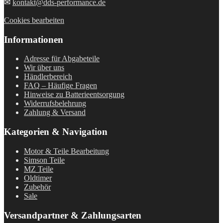
✉
kontakt@dds-performance.de
Cookies bearbeiten
Informationen
Adresse für Abgabeteile
Wir über uns
Händlerbereich
FAQ – Häufige Fragen
Hinweise zu Batterieentsorgung
Widerrufsbelehrung
Zahlung & Versand
Kategorien & Navigation
Motor & Teile Bearbeitung
Simson Teile
MZ Teile
Oldtimer
Zubehör
Sale
Versandpartner & Zahlungsarten