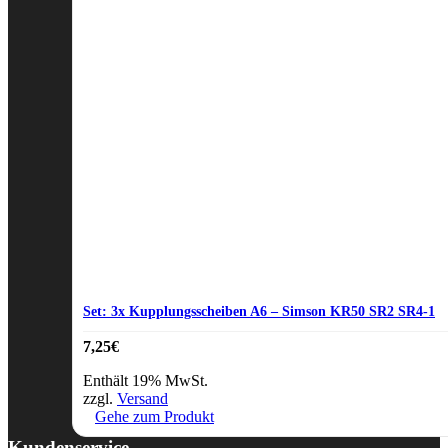
Set: 3x Kupplungsscheiben A6 – Simson KR50 SR2 SR4-1
7,25
€
Enthält 19% MwSt.
zzgl.
Versand
Gehe zum Produkt
Kundenservice