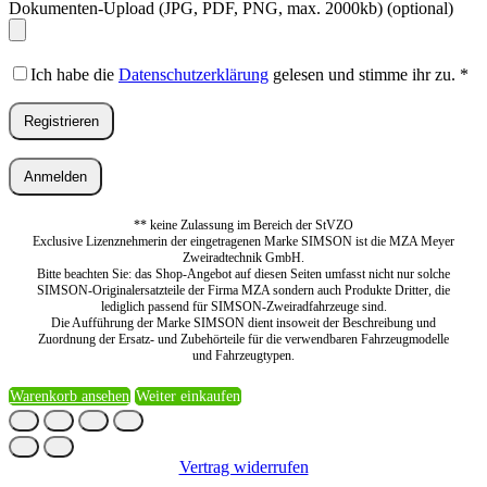
Dokumenten-Upload (JPG, PDF, PNG, max. 2000kb)
(optional)
Ich habe die
Datenschutzerklärung
gelesen und stimme ihr zu.
*
Registrieren
Anmelden
** keine Zulassung im Bereich der StVZO
Exclusive Lizenznehmerin der eingetragenen Marke SIMSON ist die MZA Meyer
Zweiradtechnik GmbH.
Bitte beachten Sie: das Shop-Angebot auf diesen Seiten umfasst nicht nur solche
SIMSON-Originalersatzteile der Firma MZA sondern auch Produkte Dritter, die
lediglich passend für SIMSON-Zweiradfahrzeuge sind.
Die Aufführung der Marke SIMSON dient insoweit der Beschreibung und
Zuordnung der Ersatz- und Zubehörteile für die verwendbaren Fahrzeugmodelle
und Fahrzeugtypen.
Warenkorb ansehen
Weiter einkaufen
Vertrag widerrufen