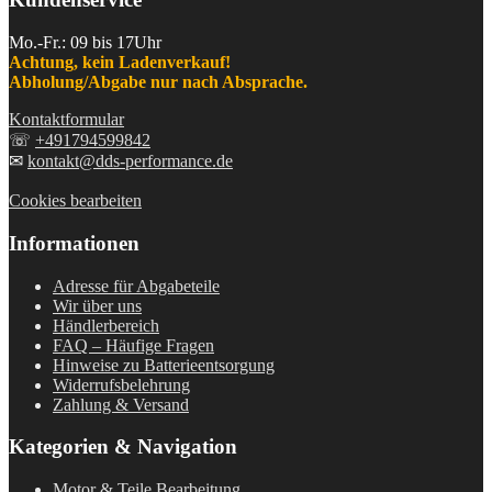
Mo.-Fr.: 09 bis 17Uhr
Achtung, kein Ladenverkauf!
Abholung/Abgabe nur nach Absprache.
Kontaktformular
☏
+491794599842
✉
kontakt@dds-performance.de
Cookies bearbeiten
Informationen
Adresse für Abgabeteile
Wir über uns
Händlerbereich
FAQ – Häufige Fragen
Hinweise zu Batterieentsorgung
Widerrufsbelehrung
Zahlung & Versand
Kategorien & Navigation
Motor & Teile Bearbeitung