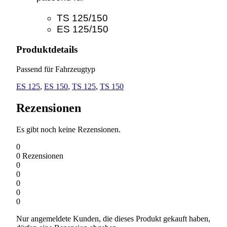
TS 125/150
ES 125/150
Produktdetails
Passend für Fahrzeugtyp
ES 125
,
ES 150
,
TS 125
,
TS 150
Rezensionen
Es gibt noch keine Rezensionen.
0
0
Rezensionen
0
0
0
0
0
Nur angemeldete Kunden, die dieses Produkt gekauft haben,