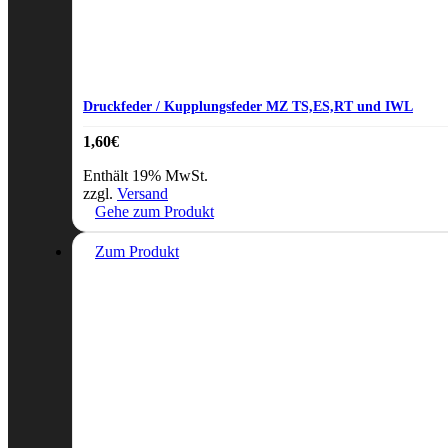
Druckfeder / Kupplungsfeder MZ TS,ES,RT und IWL
1,60
€
Enthält 19% MwSt.
zzgl.
Versand
Gehe zum Produkt
Zum Produkt