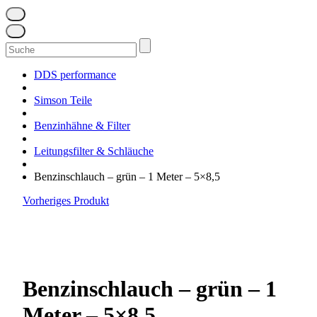
Suchen
nach:
DDS performance
Simson Teile
Benzinhähne & Filter
Leitungsfilter & Schläuche
Benzinschlauch – grün – 1 Meter – 5×8,5
Vorheriges Produkt
Benzinschlauch – grün – 1
Meter – 5×8,5