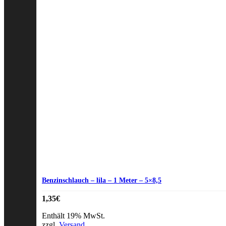
Benzinschlauch – lila – 1 Meter – 5×8,5
1,35
€
Enthält 19% MwSt.
zzgl.
Versand