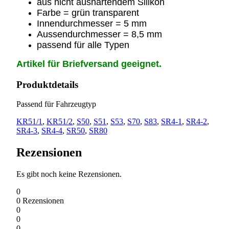
aus nicht aushärtendem Silikon
Farbe = grün transparent
Innendurchmesser = 5 mm
Aussendurchmesser = 8,5 mm
passend für alle Typen
Artikel für Briefversand geeignet.
Produktdetails
Passend für Fahrzeugtyp
KR51/1
,
KR51/2
,
S50
,
S51
,
S53
,
S70
,
S83
,
SR4-1
,
SR4-2
,
SR4-3
,
SR4-4
,
SR50
,
SR80
Rezensionen
Es gibt noch keine Rezensionen.
0
0
Rezensionen
0
0
0