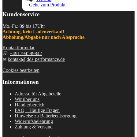
Gehe zum Produkt
Kundenservice
Mo.-Fr.: 09 bis 17Uhr
Achtung, kein Ladenverkauf!
Abholung/Abgabe nur nach Absprache.
Kontaktformular
☏
+491794599842
✉
kontakt@dds-performance.de
Cookies bearbeiten
Informationen
Adresse für Abgabeteile
Wir über uns
Händlerbereich
FAQ – Häufige Fragen
Hinweise zu Batterieentsorgung
Widerrufsbelehrung
Zahlung & Versand