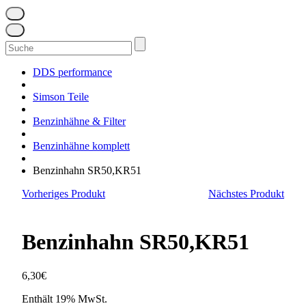
Suchen
nach:
DDS performance
Simson Teile
Benzinhähne & Filter
Benzinhähne komplett
Benzinhahn SR50,KR51
Vorheriges Produkt
Nächstes Produkt
Benzinhahn SR50,KR51
6,30
€
Enthält 19% MwSt.