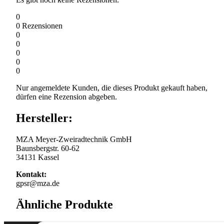
0
0
Rezensionen
0
0
0
0
0
Nur angemeldete Kunden, die dieses Produkt gekauft haben,
dürfen eine Rezension abgeben.
Hersteller:
MZA Meyer-Zweiradtechnik GmbH
Baunsbergstr. 60-62
34131 Kassel
Kontakt:
gpsr@mza.de
Ähnliche Produkte