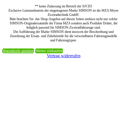
** keine Zulassung im Bereich der StVZO
Exclusive Lizenznehmerin der eingetragenen Marke SIMSON ist die MZA Meyer
Zweiradtechnik GmbH.
Bitte beachten Sie: das Shop-Angebot auf diesen Seiten umfasst nicht nur solche
SIMSON-Originalersatzteile der Firma MZA sondern auch Produkte Dritter, die
lediglich passend für SIMSON-Zweiradfahrzeuge sind.
Die Aufführung der Marke SIMSON dient insoweit der Beschreibung und
Zuordnung der Ersatz- und Zubehörteile für die verwendbaren Fahrzeugmodelle
und Fahrzeugtypen.
Warenkorb ansehen
Weiter einkaufen
Vertrag widerrufen