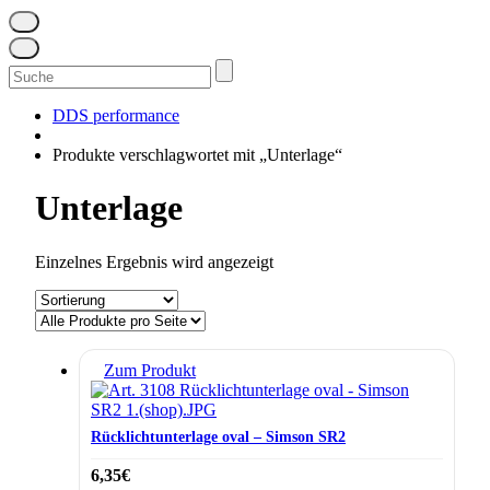
Suchen
nach:
DDS performance
Produkte verschlagwortet mit „Unterlage“
Unterlage
Einzelnes Ergebnis wird angezeigt
Zum Produkt
Rücklichtunterlage oval – Simson SR2
6,35
€