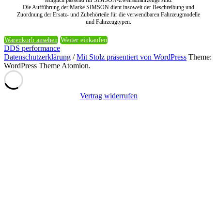
lediglich passend für SIMSON-Zweiradfahrzeuge sind.
Die Aufführung der Marke SIMSON dient insoweit der Beschreibung und
Zuordnung der Ersatz- und Zubehörteile für die verwendbaren Fahrzeugmodelle
und Fahrzeugtypen.
Warenkorb ansehen
Weiter einkaufen
DDS performance
Datenschutzerklärung
/
Mit Stolz präsentiert von WordPress
Theme:
WordPress Theme Atomion.
Vertrag widerrufen