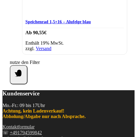
Speichenrad 1,5×16 – Alufelge blau
Ab
90,55
€
Enthält 19% MwSt.
zzgl.
Versand
nutze den Filter
Kundenservice
Mo.-Fr.: 09 bis 17Uhr
Achtung, kein Ladenverkauf!
Abholung/Abgabe nur nach Absprache.
Kontaktformular
☏
+491794599842