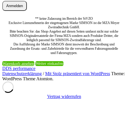
Anmelden
** keine Zulassung im Bereich der StVZO
Exclusive Lizenznehmerin der eingetragenen Marke SIMSON ist die MZA Meyer
Zweiradtechnik GmbH.
Bitte beachten Sie: das Shop-Angebot auf diesen Seiten umfasst nicht nur solche
SIMSON-Originalersatzteile der Firma MZA sondern auch Produkte Dritter, die
lediglich passend für SIMSON-Zweiradfahrzeuge sind.
Die Aufführung der Marke SIMSON dient insoweit der Beschreibung und
Zuordnung der Ersatz- und Zubehörteile für die verwendbaren Fahrzeugmodelle
und Fahrzeugtypen.
Warenkorb ansehen
Weiter einkaufen
DDS performance
Datenschutzerklärung
/
Mit Stolz präsentiert von WordPress
Theme:
WordPress Theme Atomion.
Vertrag widerrufen