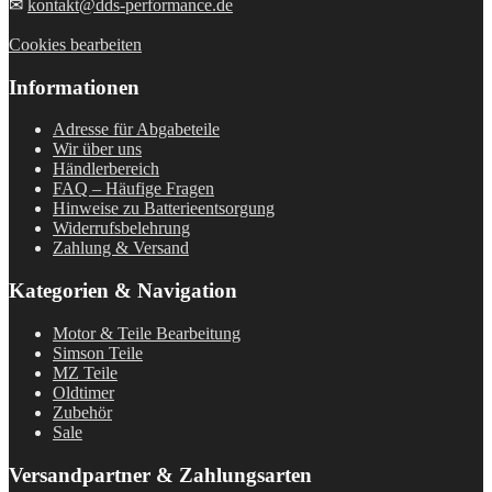
✉
kontakt@dds-performance.de
Cookies bearbeiten
Informationen
Adresse für Abgabeteile
Wir über uns
Händlerbereich
FAQ – Häufige Fragen
Hinweise zu Batterieentsorgung
Widerrufsbelehrung
Zahlung & Versand
Kategorien & Navigation
Motor & Teile Bearbeitung
Simson Teile
MZ Teile
Oldtimer
Zubehör
Sale
Versandpartner & Zahlungsarten