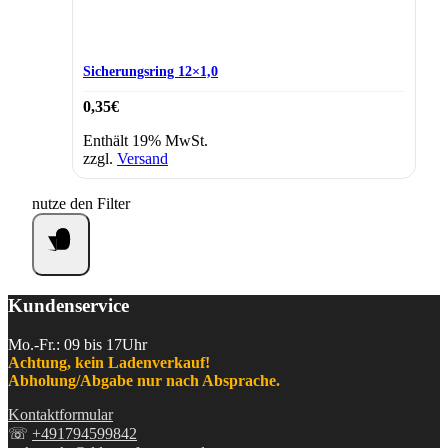
Sicherungsring 12×1,0
0,35
€
Enthält 19% MwSt.
zzgl.
Versand
nutze den Filter
Kundenservice
Mo.-Fr.: 09 bis 17Uhr
Achtung, kein Ladenverkauf!
Abholung/Abgabe nur nach Absprache.
Kontaktformular
☏
+491794599842