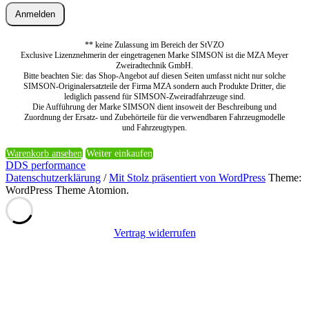
Anmelden
** keine Zulassung im Bereich der StVZO
Exclusive Lizenznehmerin der eingetragenen Marke SIMSON ist die MZA Meyer
Zweiradtechnik GmbH.
Bitte beachten Sie: das Shop-Angebot auf diesen Seiten umfasst nicht nur solche
SIMSON-Originalersatzteile der Firma MZA sondern auch Produkte Dritter, die
lediglich passend für SIMSON-Zweiradfahrzeuge sind.
Die Aufführung der Marke SIMSON dient insoweit der Beschreibung und
Zuordnung der Ersatz- und Zubehörteile für die verwendbaren Fahrzeugmodelle
und Fahrzeugtypen.
Warenkorb ansehen
Weiter einkaufen
DDS performance
Datenschutzerklärung
/
Mit Stolz präsentiert von WordPress
Theme:
WordPress Theme Atomion.
Vertrag widerrufen