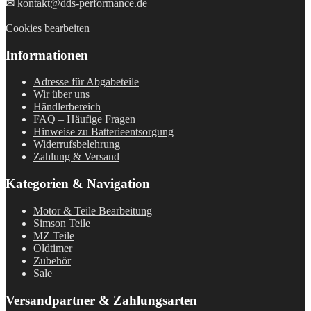
✉
kontakt@dds-performance.de
Cookies bearbeiten
Informationen
Adresse für Abgabeteile
Wir über uns
Händlerbereich
FAQ – Häufige Fragen
Hinweise zu Batterieentsorgung
Widerrufsbelehrung
Zahlung & Versand
Kategorien & Navigation
Motor & Teile Bearbeitung
Simson Teile
MZ Teile
Oldtimer
Zubehör
Sale
Versandpartner & Zahlungsarten