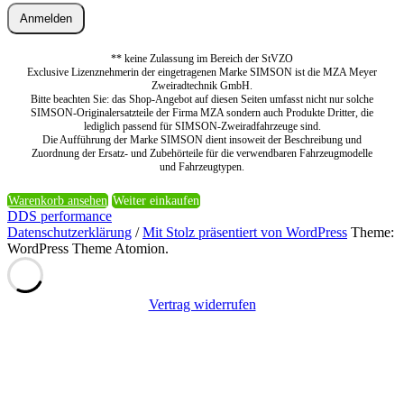
Anmelden
** keine Zulassung im Bereich der StVZO
Exclusive Lizenznehmerin der eingetragenen Marke SIMSON ist die MZA Meyer
Zweiradtechnik GmbH.
Bitte beachten Sie: das Shop-Angebot auf diesen Seiten umfasst nicht nur solche
SIMSON-Originalersatzteile der Firma MZA sondern auch Produkte Dritter, die
lediglich passend für SIMSON-Zweiradfahrzeuge sind.
Die Aufführung der Marke SIMSON dient insoweit der Beschreibung und
Zuordnung der Ersatz- und Zubehörteile für die verwendbaren Fahrzeugmodelle
und Fahrzeugtypen.
Warenkorb ansehen
Weiter einkaufen
DDS performance
Datenschutzerklärung
/
Mit Stolz präsentiert von WordPress
Theme:
WordPress Theme Atomion.
Vertrag widerrufen