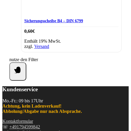
Sicherungsscheibe B4 – DIN 6799
0,60
€
Enthält 19% MwSt.
zzgl.
Versand
nutze den Filter
Kundenservice
Mo.-Fr.: 09 bis 17Uhr
Achtung, kein Ladenverkauf!
Abholung/Abgabe nur nach Absprache.
Kontaktformular
☏
+491794599842