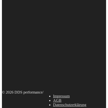
© 2026 DDS performance
/
Impressum
AGB
Datenschutzerklärung