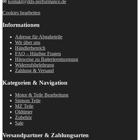
✉
kontakt@dds-performance.de
Cookies bearbeiten
Informationen
Adresse für Abgabeteile
Wir über uns
Händlerbereich
FAQ – Häufige Fragen
Hinweise zu Batterieentsorgung
Widerrufsbelehrung
Zahlung & Versand
Kategorien & Navigation
Motor & Teile Bearbeitung
Simson Teile
MZ Teile
Oldtimer
Zubehör
Sale
Versandpartner & Zahlungsarten