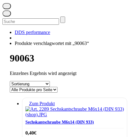
Suchen
nach:
DDS performance
Produkte verschlagwortet mit „90063“
90063
Einzelnes Ergebnis wird angezeigt
Zum Produkt
Sechskantschraube M6x14 (DIN 933)
0,40
€