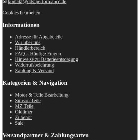
✉
kontakt@dds-performance.de
Cookies bearbeiten
Informationen
Adresse für Abgabeteile
Wir über uns
Händlerbereich
FAQ – Häufige Fragen
Hinweise zu Batterieentsorgung
Widerrufsbelehrung
Zahlung & Versand
Kategorien & Navigation
Motor & Teile Bearbeitung
Simson Teile
MZ Teile
Oldtimer
Zubehör
Sale
Versandpartner & Zahlungsarten