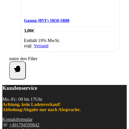
Gaszug (BVF) SR50,SR80
3,00
€
Enthält 19% MwSt.
zzgl.
Versand
nutze den Filter
Kundenservice
Mo.-Fr.: 09 bis 17Uhr
Achtung, kein Ladenverkauf!
Abholung/Abgabe nur nach Absprache.
Kontaktformular
☏
+491794599842