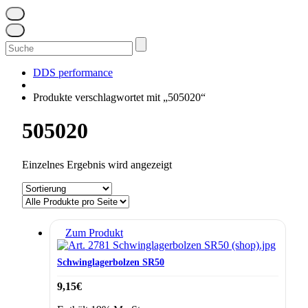
Suchen
nach:
DDS performance
Produkte verschlagwortet mit „505020“
505020
Einzelnes Ergebnis wird angezeigt
Zum Produkt
Schwinglagerbolzen SR50
9,15
€