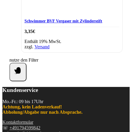
Schwimmer BVF Vergaser mit Zylinderstift
3,35
€
Enthält 19% MwSt.
zzgl.
Versand
nutze den Filter
Kundenservice
Mo.-Fr.: 09 bis 17Uhr
Achtung, kein Ladenverkauf!
Abholung/Abgabe nur nach Absprache.
Kontaktformular
☏
+491794599842