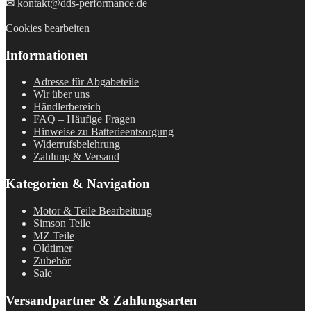
✉
kontakt@dds-performance.de
Cookies bearbeiten
Informationen
Adresse für Abgabeteile
Wir über uns
Händlerbereich
FAQ – Häufige Fragen
Hinweise zu Batterieentsorgung
Widerrufsbelehrung
Zahlung & Versand
Kategorien & Navigation
Motor & Teile Bearbeitung
Simson Teile
MZ Teile
Oldtimer
Zubehör
Sale
Versandpartner & Zahlungsarten