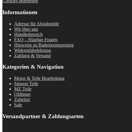
Cookies bearbeiten
Informationen
Adresse für Abgabeteile
Wir über uns
Händlerbereich
FAQ – Häufige Fragen
Hinweise zu Batterieentsorgung
Widerrufsbelehrung
Zahlung & Versand
Kategorien & Navigation
Motor & Teile Bearbeitung
Simson Teile
MZ Teile
Oldtimer
Zubehör
Sale
Versandpartner & Zahlungsarten