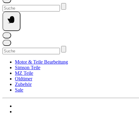
Suchen
nach:
Suchen
nach:
Motor & Teile Bearbeitung
Simson Teile
MZ Teile
Oldtimer
Zubehör
Sale