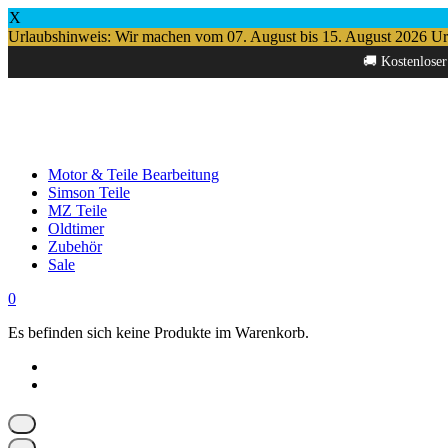
X
Urlaubshinweis: Wir machen vom 07. August bis 15. August 2026 Urlau
Springe
🚚 Kostenloser
zum
Inhalt
Motor & Teile Bearbeitung
Simson Teile
MZ Teile
Oldtimer
Zubehör
Sale
0
Es befinden sich keine Produkte im Warenkorb.