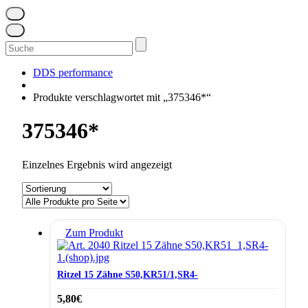
Suchen
nach:
DDS performance
Produkte verschlagwortet mit „375346*“
375346*
Einzelnes Ergebnis wird angezeigt
Zum Produkt
Ritzel 15 Zähne S50,KR51/1,SR4-
5,80
€