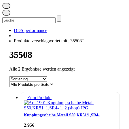
Suchen
nach:
DDS performance
Produkte verschlagwortet mit „35508“
35508
Alle 2 Ergebnisse werden angezeigt
Zum Produkt
Kupplungsscheibe Metall S50,KR51/1,SR4-
2,95
€