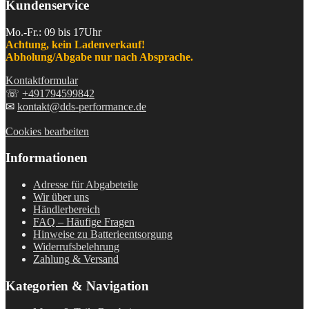
Kundenservice
Mo.-Fr.: 09 bis 17Uhr
Achtung, kein Ladenverkauf!
Abholung/Abgabe nur nach Absprache.
Kontaktformular
☏
+491794599842
✉
kontakt@dds-performance.de
Cookies bearbeiten
Informationen
Adresse für Abgabeteile
Wir über uns
Händlerbereich
FAQ – Häufige Fragen
Hinweise zu Batterieentsorgung
Widerrufsbelehrung
Zahlung & Versand
Kategorien & Navigation