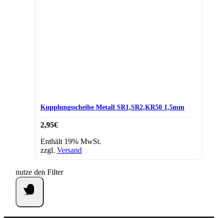
Kupplungsscheibe Metall SR1,SR2,KR50 1,5mm
2,95
€
Enthält 19% MwSt.
zzgl.
Versand
nutze den Filter