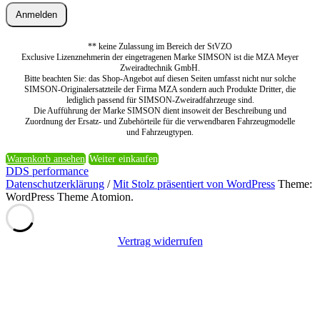
Anmelden
** keine Zulassung im Bereich der StVZO
Exclusive Lizenznehmerin der eingetragenen Marke SIMSON ist die MZA Meyer
Zweiradtechnik GmbH.
Bitte beachten Sie: das Shop-Angebot auf diesen Seiten umfasst nicht nur solche
SIMSON-Originalersatzteile der Firma MZA sondern auch Produkte Dritter, die
lediglich passend für SIMSON-Zweiradfahrzeuge sind.
Die Aufführung der Marke SIMSON dient insoweit der Beschreibung und
Zuordnung der Ersatz- und Zubehörteile für die verwendbaren Fahrzeugmodelle
und Fahrzeugtypen.
Warenkorb ansehen
Weiter einkaufen
DDS performance
Datenschutzerklärung
/
Mit Stolz präsentiert von WordPress
Theme:
WordPress Theme Atomion.
Vertrag widerrufen