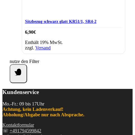
Sitzbezug schwarz glatt KR51/1, SR4-2
6,90
€
Enthält 19% MwSt.
zzgl.
Versand
nutze den Filter
Kundenservice
Mo.-Fr.: 09 bis 17Uhr
Achtung, kein Ladenverkauf!
Abholung/Abgabe nur nach Absprache.
Kontaktformular
☏
+491794599842