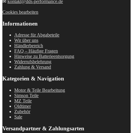
✉
kontakt@dds-performance.de
Cookies bearbeiten
Informationen
Adresse für Abgabeteile
Wir über uns
Händlerbereich
FAQ – Häufige Fragen
Hinweise zu Batterieentsorgung
Widerrufsbelehrung
Zahlung & Versand
Kategorien & Navigation
Motor & Teile Bearbeitung
Simson Teile
MZ Teile
Oldtimer
Zubehör
Sale
Versandpartner & Zahlungsarten