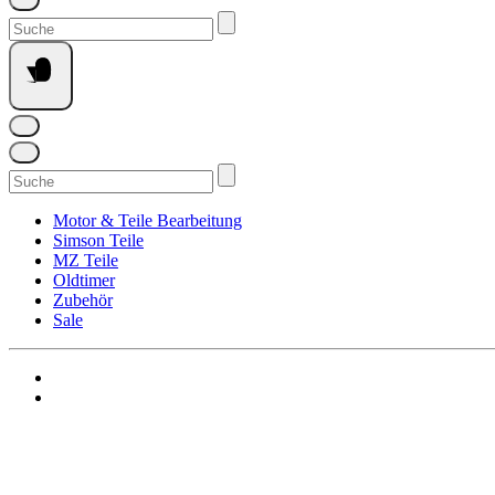
Suchen
nach:
Suchen
nach:
Motor & Teile Bearbeitung
Simson Teile
MZ Teile
Oldtimer
Zubehör
Sale