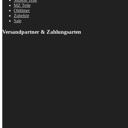
Simson Teile
MZ Teile
Oldtimer
Zubehör
Sale
Versandpartner & Zahlungsarten