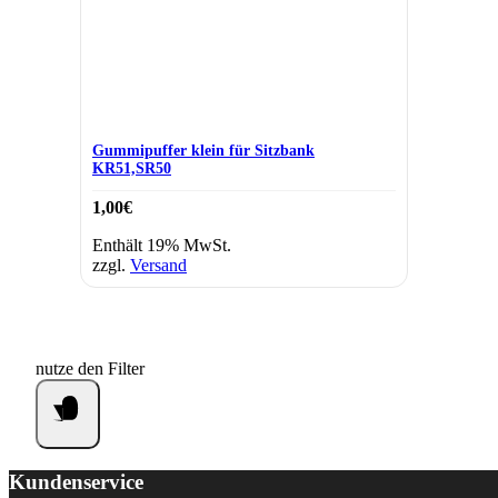
Gummipuffer klein für Sitzbank
KR51,SR50
1,00
€
Enthält 19% MwSt.
zzgl.
Versand
nutze den Filter
Kundenservice