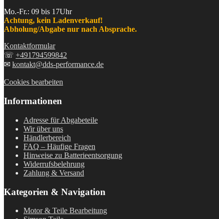
Mo.-Fr.: 09 bis 17Uhr
Achtung, kein Ladenverkauf!
Abholung/Abgabe nur nach Absprache.
Kontaktformular
☏
+491794599842
✉
kontakt@dds-performance.de
Cookies bearbeiten
Informationen
Adresse für Abgabeteile
Wir über uns
Händlerbereich
FAQ – Häufige Fragen
Hinweise zu Batterieentsorgung
Widerrufsbelehrung
Zahlung & Versand
Kategorien & Navigation
Motor & Teile Bearbeitung