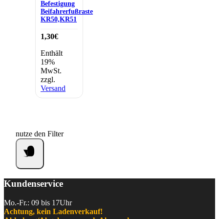
Befestigung
Beifahrerfußraste
KR50,KR51
1,30
€
Enthält
19%
MwSt.
zzgl.
Versand
nutze den Filter
Kundenservice
Mo.-Fr.: 09 bis 17Uhr
Achtung, kein Ladenverkauf!