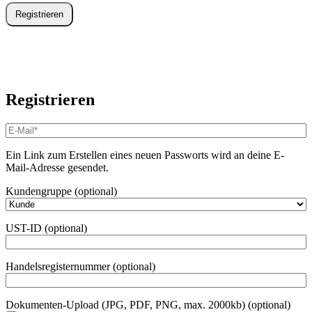
Registrieren
Registrieren
E-
Mail-
Adresse
*
Ein Link zum Erstellen eines neuen Passworts wird an deine E-
Erforderlich
Mail-Adresse gesendet.
Kundengruppe
(optional)
UST-ID
(optional)
Handelsregisternummer
(optional)
Dokumenten-Upload (JPG, PDF, PNG, max. 2000kb)
(optional)