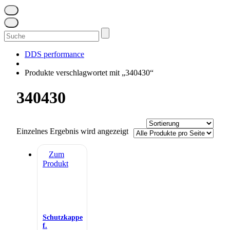
Suchen
nach:
DDS performance
Produkte verschlagwortet mit „340430“
340430
Einzelnes Ergebnis wird angezeigt
Zum
Produkt
Schutzkappe
f.