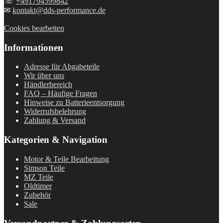
☏
+491794599842
✉
kontakt@dds-performance.de
Cookies bearbeiten
Informationen
Adresse für Abgabeteile
Wir über uns
Händlerbereich
FAQ – Häufige Fragen
Hinweise zu Batterieentsorgung
Widerrufsbelehrung
Zahlung & Versand
Kategorien & Navigation
Motor & Teile Bearbeitung
Simson Teile
MZ Teile
Oldtimer
Zubehör
Sale