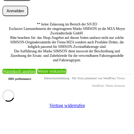
Anmelden
** keine Zulassung im Bereich der StVZO
Exclusive Lizenznehmerin der eingetragenen Marke SIMSON ist die MZA Meyer
Zweiradtechnik GmbH.
Bitte beachten Sie: das Shop-Angebot auf diesen Seiten umfasst nicht nur solche
SIMSON-Originalersatzteile der Firma MZA sondern auch Produkte Dritter, die
lediglich passend für SIMSON-Zweiradfahrzeuge sind.
Die Aufführung der Marke SIMSON dient insoweit der Beschreibung und
Zuordnung der Ersatz- und Zubehörteile für die verwendbaren Fahrzeugmodelle
und Fahrzeugtypen.
Warenkorb ansehen
Weiter einkaufen
Datenschutzerklärung
/
Mit Stolz präsentiert von WordPress
Theme:
DDS performance
WordPress Theme Atomion.
Vertrag widerrufen