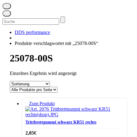
Suchen
nach:
DDS performance
Produkte verschlagwortet mit „25078-00S“
25078-00S
Einzelnes Ergebnis wird angezeigt
Zum Produkt
Trittbrettgummi schwarz KR51 rechts
2,85
€